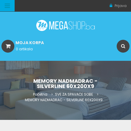
Prijava
MOJA KORPA
0 artikala
MEMORY NADMADRAC -
SILVERLINE 60X200X9
Početna
SVE ZA SPAVAĆE SOBE
MEMORY NADMADRAC - SILVERLINE 60X200X9