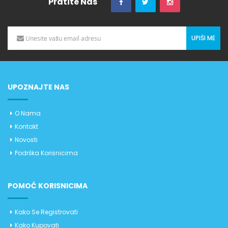
Pratite Nas
UPIŠI ME
UPOZNAJTE NAS
O Nama
Kontakt
Novosti
Podrška Korisnicima
POMOĆ KORISNICIMA
Kako Se Registrovati
Kako Kupovati