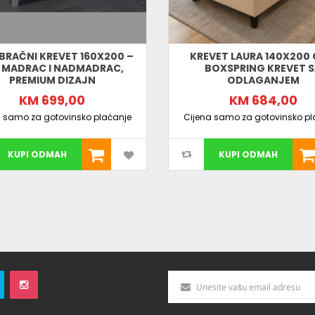
BRAČNI KREVET 160X200 –
KREVET LAURA 140X200 
 MADRAC I NADMADRAC,
BOXSPRING KREVET 
PREMIUM DIZAJN
ODLAGANJEM
KM 699,00
KM 684,00
a samo za gotovinsko plaćanje
Cijena samo za gotovinsko pl
KUPI ODMAH
KUPI ODMAH