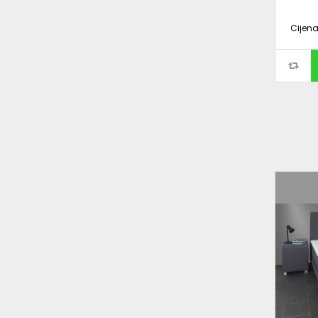
Cijen