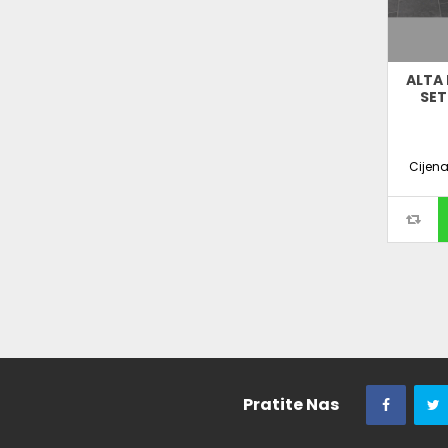
ALTA 
SET
Cijen
Pratite Nas