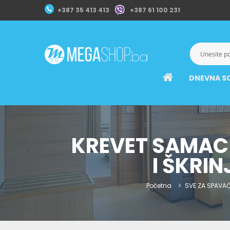
+387 35 413 413
+387 61 100 231
DNEVNA S
KREVET SAMAC
I ŠKRI
Početna
SVE ZA SPAVA