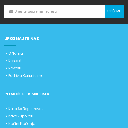
UPIŠI ME
UPOZNAJTE NAS
O Nama
Kontakt
Novosti
Podrška Korisnicima
POMOĆ KORISNICIMA
Kako Se Registrovati
Kako Kupovati
Načini Plaćanja