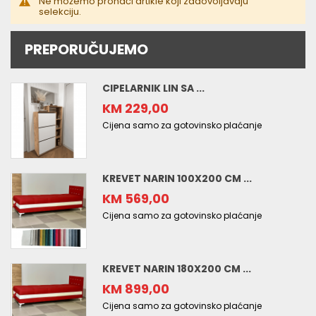
Ne možemo pronaći artikle koji zadovoljavaju
selekciju.
PREPORUČUJEMO
CIPELARNIK LIN SA ...
KM 229,00
Cijena samo za gotovinsko plaćanje
KREVET NARIN 100X200 CM ...
KM 569,00
Cijena samo za gotovinsko plaćanje
KREVET NARIN 180X200 CM ...
KM 899,00
Cijena samo za gotovinsko plaćanje