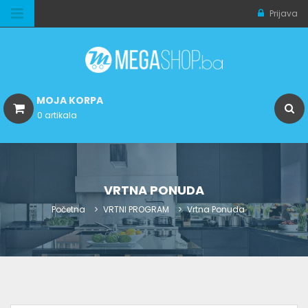
Prijava
MOJA KORPA
0 artikala
VRTNA PONUDA
Početna
VRTNI PROGRAM
Vrtna Ponuda