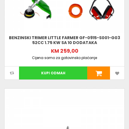
BENZINSKI TRIMER LITTLE FARMER GF-0915-S001-G03
52CC 1.75 KW SA 10 DODATAKA
KM 259,00
Cijena samo za gotovinsko plaćanje
KUPI ODMAH