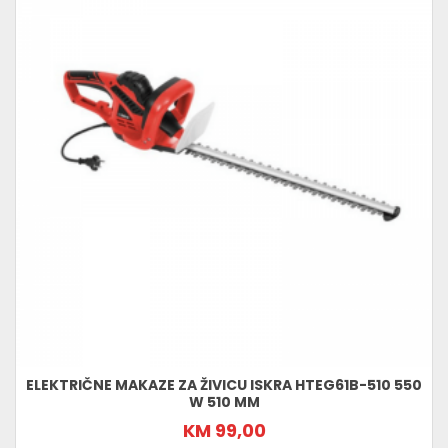
ELEKTRIČNE MAKAZE ZA ŽIVICU ISKRA HTEG61B-510 550
W 510 MM
KM 99,00