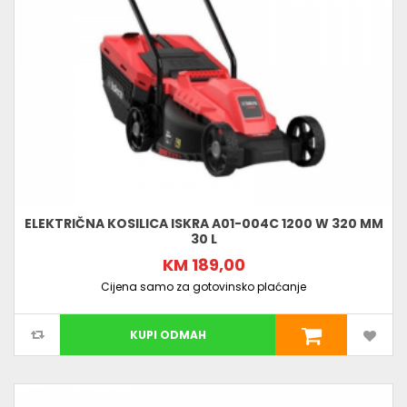
ELEKTRIČNA KOSILICA ISKRA A01-004C 1200 W 320 MM
30 L
KM 189,00
Cijena samo za gotovinsko plaćanje
KUPI ODMAH