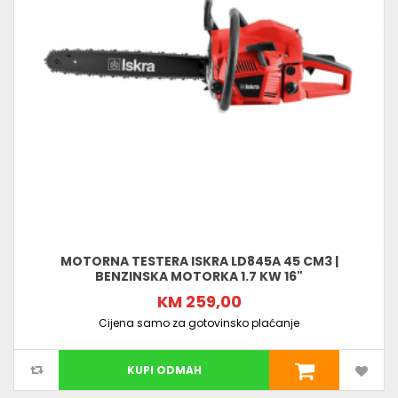
MOTORNA TESTERA ISKRA LD845A 45 CM3 |
BENZINSKA MOTORKA 1.7 KW 16"
KM 259,00
Cijena samo za gotovinsko plaćanje
KUPI ODMAH