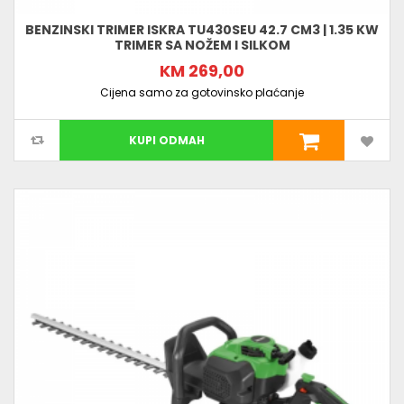
BENZINSKI TRIMER ISKRA TU430SEU 42.7 CM3 | 1.35 KW
TRIMER SA NOŽEM I SILKOM
KM 269,00
Cijena samo za gotovinsko plaćanje
KUPI ODMAH