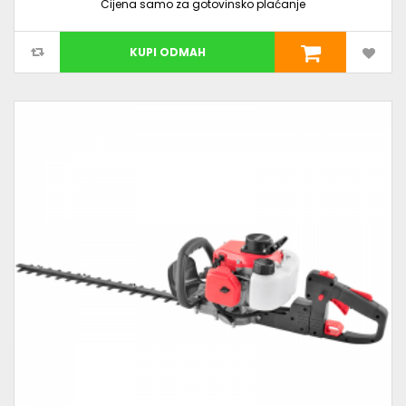
Cijena samo za gotovinsko plaćanje
KUPI ODMAH