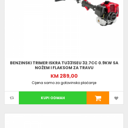
BENZINSKI TRIMER ISKRA TU331SEU 32.7CC 0.9KW SA
NOŽEM I FLAKSOM ZA TRAVU
KM 289,00
Cijena samo za gotovinsko plaćanje
KUPI ODMAH