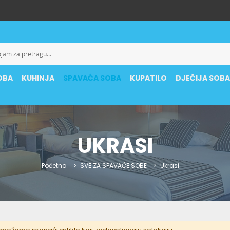
OBA
KUHINJA
SPAVAĆA SOBA
KUPATILO
DJEČIJA SOB
UKRASI
Početna
SVE ZA SPAVAĆE SOBE
Ukrasi