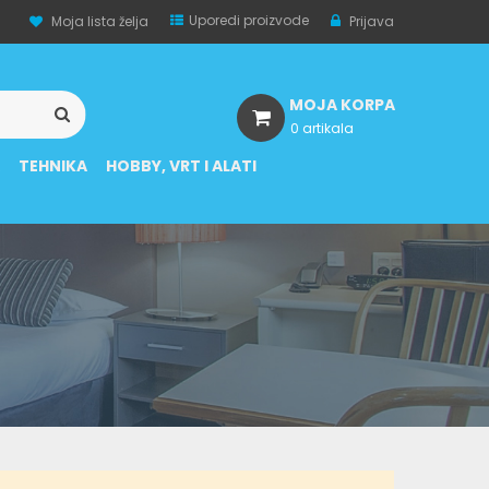
Uporedi proizvode
Moja lista želja
Prijava
MOJA KORPA
0 artikala
A
TEHNIKA
HOBBY, VRT I ALATI