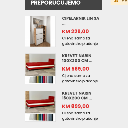
Ne 
PREPORUČUJEMO
CIPELARNIK LIN SA
...
KM 229,00
Cijena samo za
gotovinsko plaćanje
KREVET NARIN
100X200 CM ...
KM 569,00
Cijena samo za
gotovinsko plaćanje
KREVET NARIN
180X200 CM ...
KM 899,00
Cijena samo za
gotovinsko plaćanje