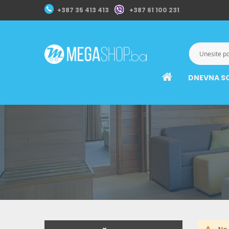
+387 35 413 413
+387 61 100 231
DNEVNA S