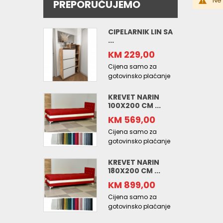
Ne 
PREPORUČUJEMO
CIPELARNIK LIN SA
...
KM 229,00
Cijena samo za
gotovinsko plaćanje
KREVET NARIN
100X200 CM ...
KM 569,00
Cijena samo za
gotovinsko plaćanje
KREVET NARIN
180X200 CM ...
KM 899,00
Cijena samo za
gotovinsko plaćanje