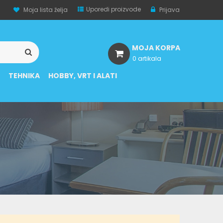
Uporedi proizvode
Moja lista želja
Prijava
MOJA KORPA
0 artikala
A
TEHNIKA
HOBBY, VRT I ALATI