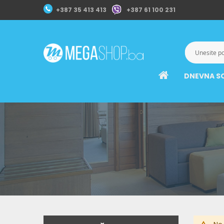
+387 35 413 413
+387 61 100 231
DNEVNA S