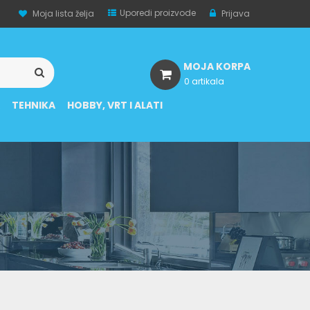
Uporedi proizvode
Moja lista želja
Prijava
MOJA KORPA
0 artikala
A
TEHNIKA
HOBBY, VRT I ALATI