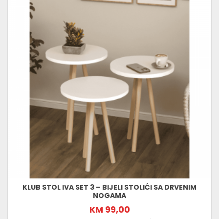
KLUB STOL IVA SET 3 – BIJELI STOLIĆI SA DRVENIM
NOGAMA
KM 99,00