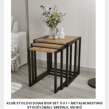
KLUB STOLOVI DONA BOR SET 3 U 1 – METALNI NESTING
STOLIĆI (MALI, SREDNJI, VELIKI)