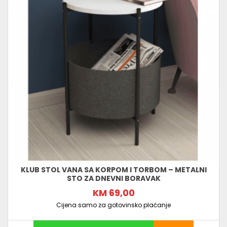
KLUB STOL VANA SA KORPOM I TORBOM – METALNI
STO ZA DNEVNI BORAVAK
KM 69,00
Cijena samo za gotovinsko plaćanje