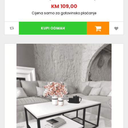
KM 109,00
Cijena samo za gotovinsko plaćanje
KUPI ODMAH