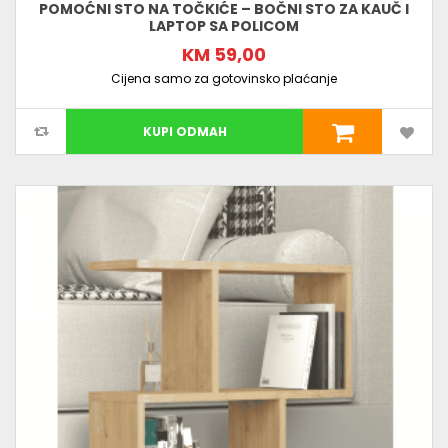
POMOĆNI STO NA TOČKIĆE – BOČNI STO ZA KAUČ I
LAPTOP SA POLICOM
KM 59,00
Cijena samo za gotovinsko plaćanje
KUPI ODMAH