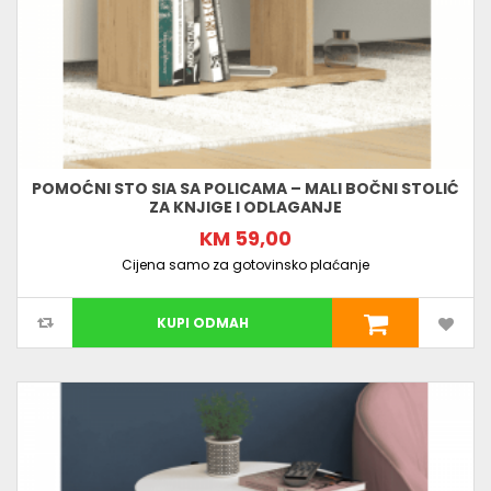
POMOĆNI STO SIA SA POLICAMA – MALI BOČNI STOLIĆ
ZA KNJIGE I ODLAGANJE
KM 59,00
Cijena samo za gotovinsko plaćanje
KUPI ODMAH