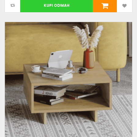
KUPI ODMAH