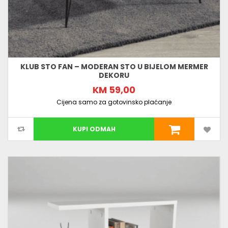
KLUB STO FAN – MODERAN STO U BIJELOM MERMER
DEKORU
KM 59,00
Cijena samo za gotovinsko plaćanje
KUPI ODMAH