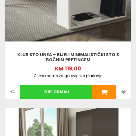
KLUB STO LINEA – BIJELI MINIMALISTIČKI STO S
BOČNIM PRETINCEM
KM 119,00
Cijena samo za gotovinsko plaćanje
KUPI ODMAH