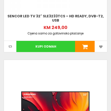
SENCOR LED TV 32" SLE3233TCS – HD READY, DVB-T2,
USB
KM 249,00
Cijena samo za gotovinsko plaćanje
KUPI ODMAH