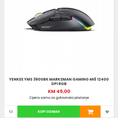
YENKEE YMS 3600BK MARKSMAN GAMING MIŠ 12400
DPI RGB
KM 49,00
Cijena samo za gotovinsko plaćanje
KUPI ODMAH