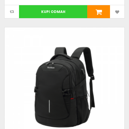
KUPI ODMAH