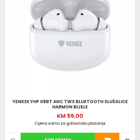
YENKEE YHP 08BT ANC TWS BLUETOOTH SLUŠALICE
HARMON BIJELE
KM 59,00
Cijena samo za gotovinsko plaćanje
KUPI ODMAH