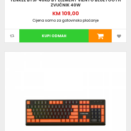
YENKEE BYSP 40RD BT ELEMENT VIENTO BLUETOOTH
ZVUČNIK 40W
KM 109,00
Cijena samo za gotovinsko plaćanje
KUPI ODMAH