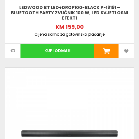
LEDWOOD BT LED+DROP100-BLACK P-18191 –
BLUETOOTH PARTY ZVUČNIK 100 W, LED SVJETLOSNI
EFEKTI
KM 159,00
Cijena samo za gotovinsko plaćanje
KUPI ODMAH