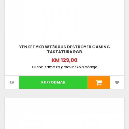
YENKEE YKB WT300US DESTROYER GAMING
TASTATURA RGB
KM 129,00
Cijena samo za gotovinsko plaćanje
KUPI ODMAH