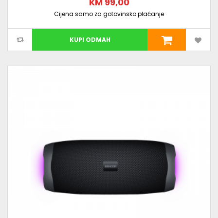
KM 99,00
Cijena samo za gotovinsko plaćanje
KUPI ODMAH