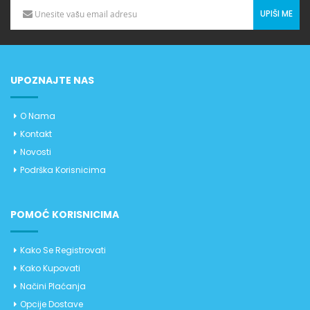
UPIŠI ME
UPOZNAJTE NAS
O Nama
Kontakt
Novosti
Podrška Korisnicima
POMOĆ KORISNICIMA
Kako Se Registrovati
Kako Kupovati
Načini Plaćanja
Opcije Dostave