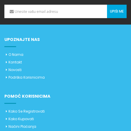
UPIŠI ME
UPOZNAJTE NAS
O Nama
Kontakt
Novosti
Podrška Korisnicima
POMOĆ KORISNICIMA
Kako Se Registrovati
Kako Kupovati
Načini Plaćanja