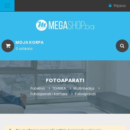
Prijava
MOJA KORPA
0 artikala
FOTOAPARATI
Početna
TEHNIKA
Multimedija
Fotoaparati i kamere
Fotoaparati