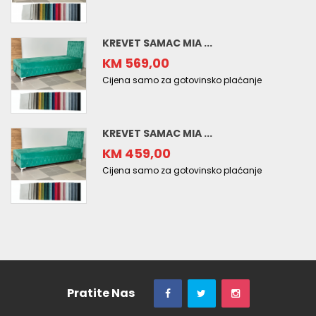
KREVET SAMAC MIA ...
KM 569,00
Cijena samo za gotovinsko plaćanje
KREVET SAMAC MIA ...
KM 459,00
Cijena samo za gotovinsko plaćanje
Pratite Nas