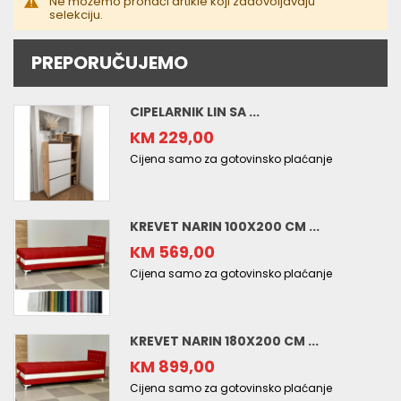
Ne možemo pronaći artikle koji zadovoljavaju
selekciju.
PREPORUČUJEMO
CIPELARNIK LIN SA ...
KM 229,00
Cijena samo za gotovinsko plaćanje
KREVET NARIN 100X200 CM ...
KM 569,00
Cijena samo za gotovinsko plaćanje
KREVET NARIN 180X200 CM ...
KM 899,00
Cijena samo za gotovinsko plaćanje