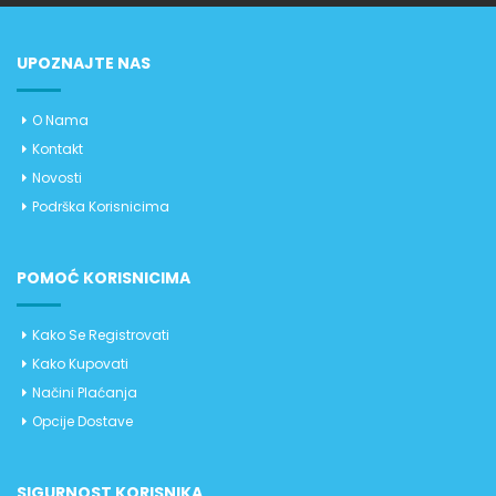
UPOZNAJTE NAS
O Nama
Kontakt
Novosti
Podrška Korisnicima
POMOĆ KORISNICIMA
Kako Se Registrovati
Kako Kupovati
Načini Plaćanja
Opcije Dostave
SIGURNOST KORISNIKA