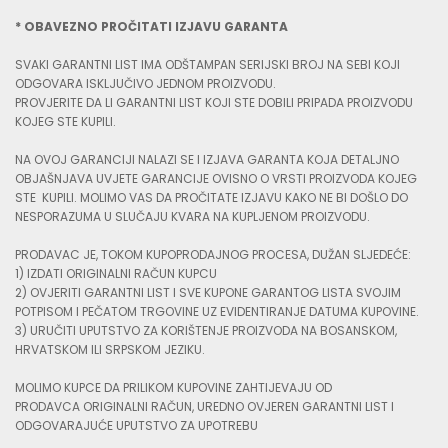
* OBAVEZNO PROČITATI IZJAVU GARANTA
SVAKI GARANTNI LIST IMA ODŠTAMPAN SERIJSKI BROJ NA SEBI KOJI
ODGOVARA ISKLJUČIVO JEDNOM PROIZVODU.
PROVJERITE DA LI GARANTNI LIST KOJI STE DOBILI PRIPADA PROIZVODU
KOJEG STE KUPILI.
NA OVOJ GARANCIJI NALAZI SE I IZJAVA GARANTA KOJA DETALJNO
OBJAŠNJAVA UVJETE GARANCIJE OVISNO O VRSTI PROIZVODA KOJEG
STE KUPILI. MOLIMO VAS DA PROČITATE IZJAVU KAKO NE BI DOŠLO DO
NESPORAZUMA U SLUČAJU KVARA NA KUPLJENOM PROIZVODU.
PRODAVAC JE, TOKOM KUPOPRODAJNOG PROCESA, DUŽAN SLJEDEĆE:
1) IZDATI ORIGINALNI RAČUN KUPCU
2) OVJERITI GARANTNI LIST I SVE KUPONE GARANTOG LISTA SVOJIM
POTPISOM I PEČATOM TRGOVINE UZ EVIDENTIRANJE DATUMA KUPOVINE.
3) URUČITI UPUTSTVO ZA KORIŠTENJE PROIZVODA NA BOSANSKOM,
HRVATSKOM ILI SRPSKOM JEZIKU.
MOLIMO KUPCE DA PRILIKOM KUPOVINE ZAHTIJEVAJU OD
PRODAVCA ORIGINALNI RAČUN, UREDNO OVJEREN GARANTNI LIST I
ODGOVARAJUĆE UPUTSTVO ZA UPOTREBU