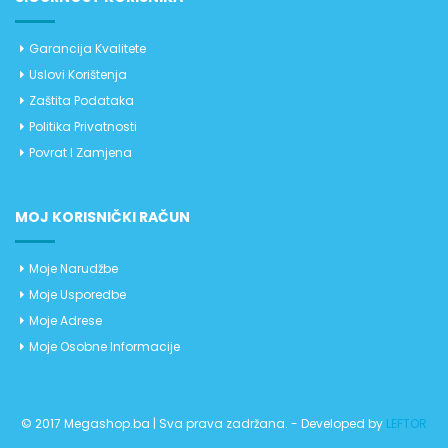
Garancija Kvalitete
Uslovi Korištenja
Zaštita Podataka
Politika Privatnosti
Povrat I Zamjena
MOJ KORISNIČKI RAČUN
Moje Narudžbe
Moje Usporedbe
Moje Adrese
Moje Osobne Informacije
© 2017 Megashop.ba | Sva prava zadržana. - Developed by
LEFTOR