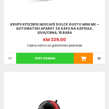
KRUPS KP123B10 NESCAFÉ DOLCE GUSTO MINI ME –
AUTOMATSKI APARAT ZA KAFU NA KAPSULE,
SIVA/CRNA, 15 BARA
KM 329,00
Cijena samo za gotovinsko plaćanje
KUPI ODMAH