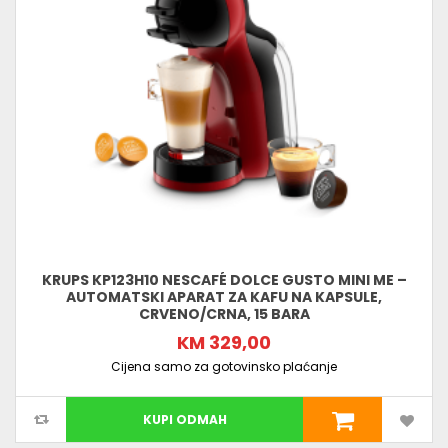
KRUPS KP123H10 NESCAFÉ DOLCE GUSTO MINI ME –
AUTOMATSKI APARAT ZA KAFU NA KAPSULE,
CRVENO/CRNA, 15 BARA
KM 329,00
Cijena samo za gotovinsko plaćanje
KUPI ODMAH