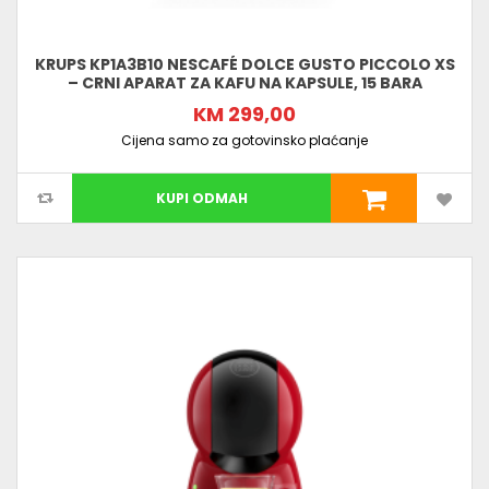
KRUPS KP1A3B10 NESCAFÉ DOLCE GUSTO PICCOLO XS
– CRNI APARAT ZA KAFU NA KAPSULE, 15 BARA
KM 299,00
Cijena samo za gotovinsko plaćanje
KUPI ODMAH