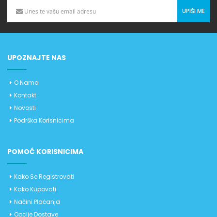
UPIŠI ME
UPOZNAJTE NAS
O Nama
Kontakt
Novosti
Podrška Korisnicima
POMOĆ KORISNICIMA
Kako Se Registrovati
Kako Kupovati
Načini Plaćanja
Opcije Dostave