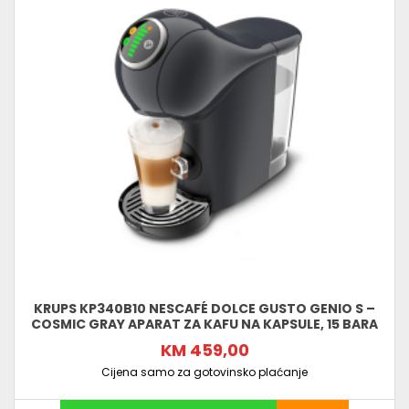
KRUPS KP340B10 NESCAFÉ DOLCE GUSTO GENIO S –
COSMIC GRAY APARAT ZA KAFU NA KAPSULE, 15 BARA
KM 459,00
Cijena samo za gotovinsko plaćanje