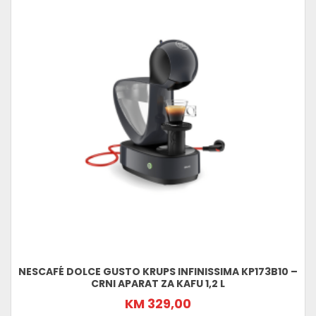
NESCAFÉ DOLCE GUSTO KRUPS INFINISSIMA KP173B10 –
CRNI APARAT ZA KAFU 1,2 L
KM 329,00