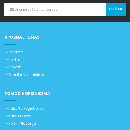
UPIŠI ME
UPOZNAJTE NAS
O Nama
Kontakt
Novosti
Podrška Korisnicima
POMOĆ KORISNICIMA
Kako Se Registrovati
Kako Kupovati
Načini Plaćanja