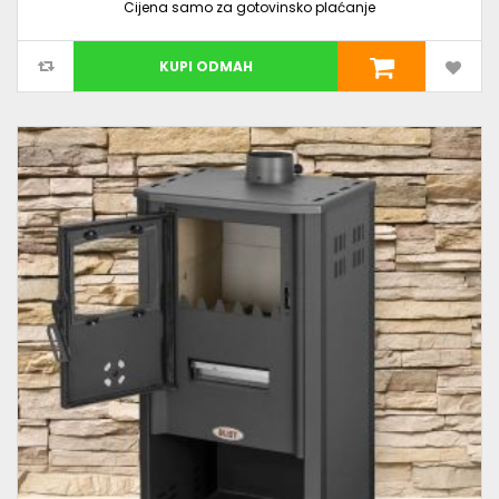
Cijena samo za gotovinsko plaćanje
KUPI ODMAH