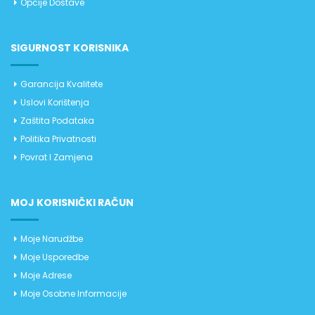
Opcije Dostave
SIGURNOST KORISNIKA
Garancija Kvalitete
Uslovi Korištenja
Zaštita Podataka
Politika Privatnosti
Povrat I Zamjena
MOJ KORISNIČKI RAČUN
Moje Narudžbe
Moje Usporedbe
Moje Adrese
Moje Osobne Informacije