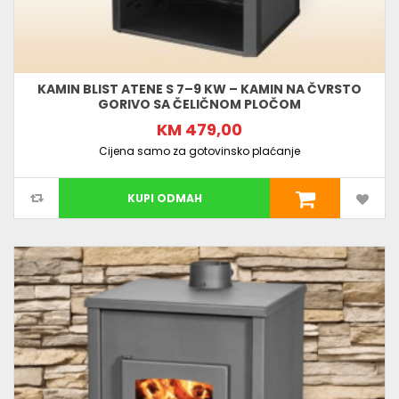
KAMIN BLIST ATENE S 7–9 KW – KAMIN NA ČVRSTO
GORIVO SA ČELIČNOM PLOČOM
KM 479,00
Cijena samo za gotovinsko plaćanje
KUPI ODMAH