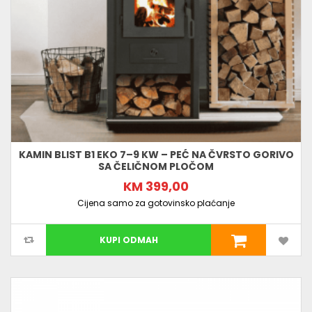
KAMIN BLIST B1 EKO 7–9 KW – PEĆ NA ČVRSTO GORIVO
SA ČELIČNOM PLOČOM
KM 399,00
Cijena samo za gotovinsko plaćanje
KUPI ODMAH