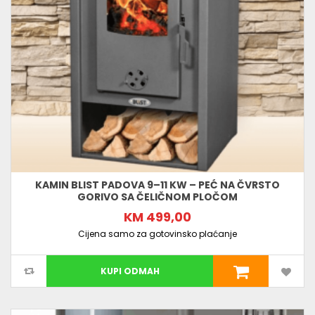
KAMIN BLIST PADOVA 9–11 KW – PEĆ NA ČVRSTO
GORIVO SA ČELIČNOM PLOČOM
KM 499,00
Cijena samo za gotovinsko plaćanje
KUPI ODMAH