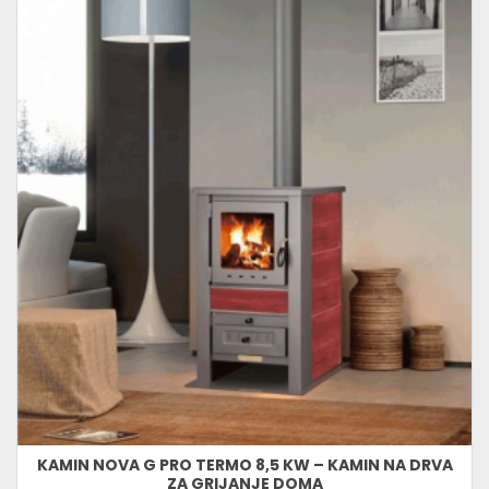
KAMIN NOVA G PRO TERMO 8,5 KW – KAMIN NA DRVA
ZA GRIJANJE DOMA