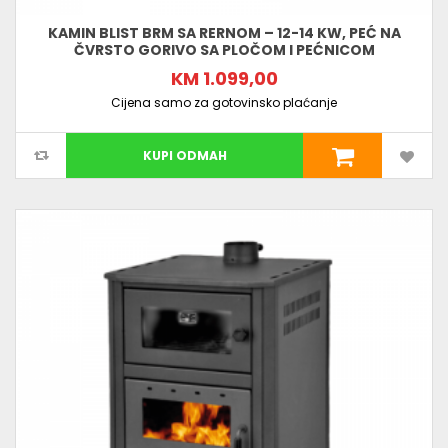
KAMIN BLIST BRM SA RERNOM – 12-14 KW, PEĆ NA
ČVRSTO GORIVO SA PLOČOM I PEĆNICOM
KM 1.099,00
Cijena samo za gotovinsko plaćanje
KUPI ODMAH