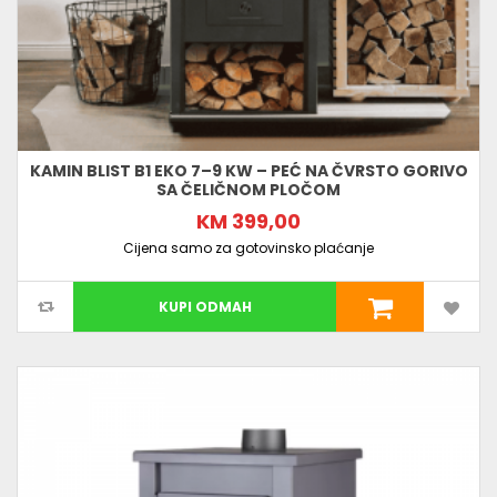
KAMIN BLIST B1 EKO 7–9 KW – PEĆ NA ČVRSTO GORIVO
SA ČELIČNOM PLOČOM
KM 399,00
Cijena samo za gotovinsko plaćanje
KUPI ODMAH