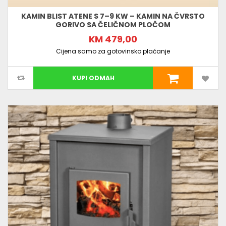
KAMIN BLIST ATENE S 7–9 KW – KAMIN NA ČVRSTO
GORIVO SA ČELIČNOM PLOČOM
KM 479,00
Cijena samo za gotovinsko plaćanje
KUPI ODMAH