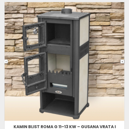
KAMIN BLIST ROMA G 11–13 KW – GUSANA VRATA I