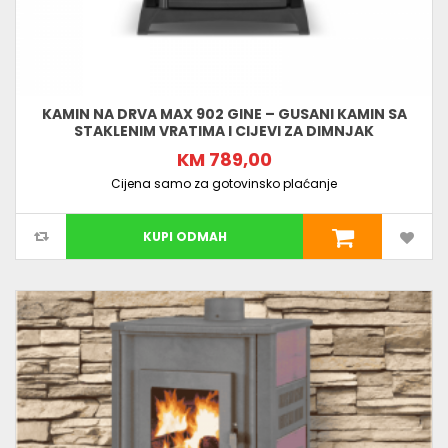
KAMIN NA DRVA MAX 902 GINE – GUSANI KAMIN SA
STAKLENIM VRATIMA I CIJEVI ZA DIMNJAK
KM 789,00
Cijena samo za gotovinsko plaćanje
KUPI ODMAH