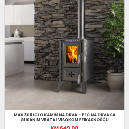
MAX 806 IGLO KAMIN NA DRVA – PEĆ NA DRVA SA
GUSANIM VRATA I VISOKOM EFIKASNOŠĆU
KM 649,00