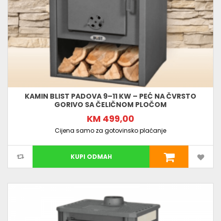
KAMIN BLIST PADOVA 9–11 KW – PEĆ NA ČVRSTO
GORIVO SA ČELIČNOM PLOČOM
KM 499,00
Cijena samo za gotovinsko plaćanje
KUPI ODMAH