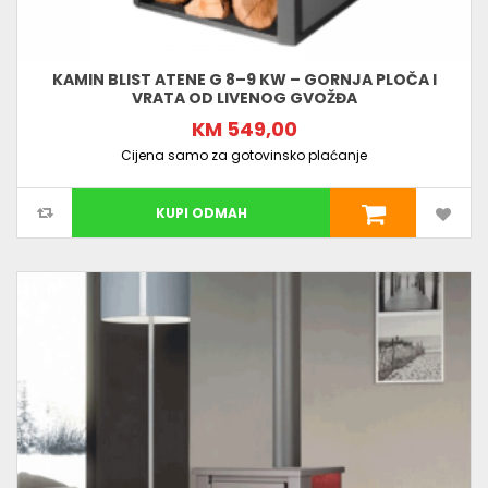
KAMIN BLIST ATENE G 8–9 KW – GORNJA PLOČA I
VRATA OD LIVENOG GVOŽĐA
KM 549,00
Cijena samo za gotovinsko plaćanje
KUPI ODMAH