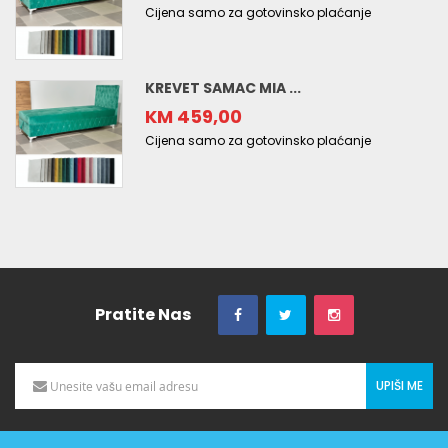
Cijena samo za gotovinsko plaćanje
KREVET SAMAC MIA ...
KM 459,00
Cijena samo za gotovinsko plaćanje
Pratite Nas
UPIŠI ME