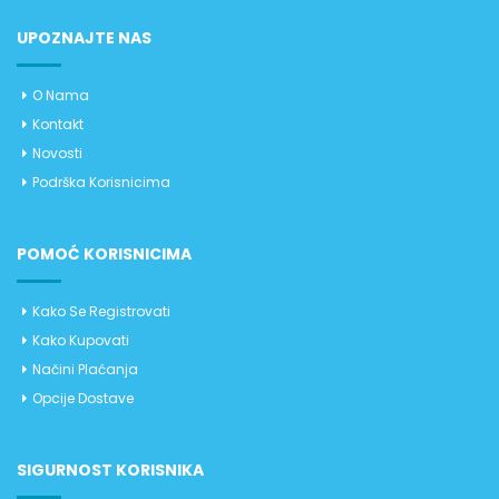
UPOZNAJTE NAS
O Nama
Kontakt
Novosti
Podrška Korisnicima
POMOĆ KORISNICIMA
Kako Se Registrovati
Kako Kupovati
Načini Plaćanja
Opcije Dostave
SIGURNOST KORISNIKA