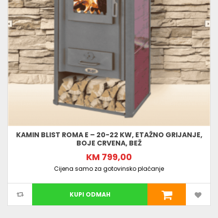
KAMIN BLIST ROMA E – 20-22 KW, ETAŽNO GRIJANJE,
BOJE CRVENA, BEŽ
KM 799,00
Cijena samo za gotovinsko plaćanje
KUPI ODMAH