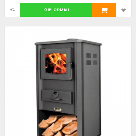
KUPI ODMAH