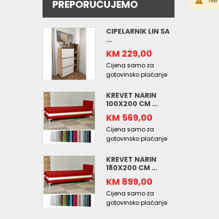
Ne 
PREPORUČUJEMO
CIPELARNIK LIN SA
...
KM 229,00
Cijena samo za
gotovinsko plaćanje
KREVET NARIN
100X200 CM ...
KM 569,00
Cijena samo za
gotovinsko plaćanje
KREVET NARIN
180X200 CM ...
KM 899,00
Cijena samo za
gotovinsko plaćanje