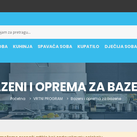
OBA
KUHINJA
SPAVAĆA SOBA
KUPATILO
DJEČIJA SOB
ZENI I OPREMA ZA BAZ
Početna
VRTNI PROGRAM
Bazeni i oprema za bazene