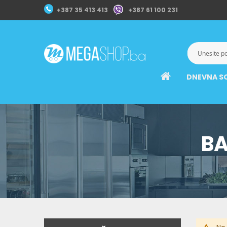
+387 35 413 413
+387 61 100 231
DNEVNA S
BA