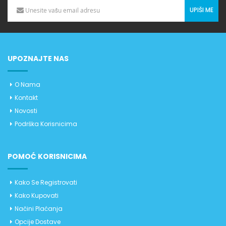
UPIŠI ME
UPOZNAJTE NAS
O Nama
Kontakt
Novosti
Podrška Korisnicima
POMOĆ KORISNICIMA
Kako Se Registrovati
Kako Kupovati
Načini Plaćanja
Opcije Dostave