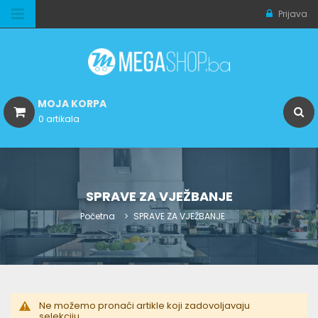
Prijava
MOJA KORPA
0 artikala
SPRAVE ZA VJEŽBANJE
Početna
SPRAVE ZA VJEŽBANJE
Ne možemo pronaći artikle koji zadovoljavaju
selekciju.