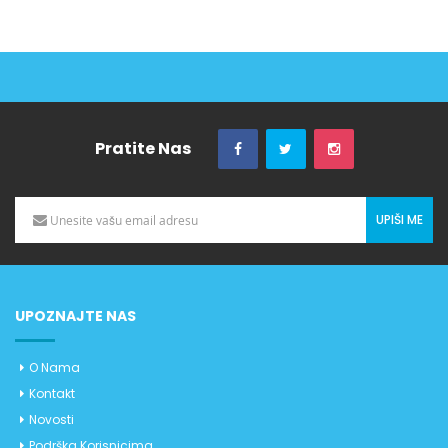
Pratite Nas
UPIŠI ME
UPOZNAJTE NAS
O Nama
Kontakt
Novosti
Podrška Korisnicima