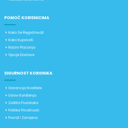
POMOĆ KORISNICIMA
Kako Se Registrovati
Kako Kupovati
Načini Plaćanja
Opcije Dostave
SIGURNOST KORISNIKA
Garancija Kvalitete
Uslovi Korištenja
Zaštita Podataka
Politika Privatnosti
Povrat I Zamjena