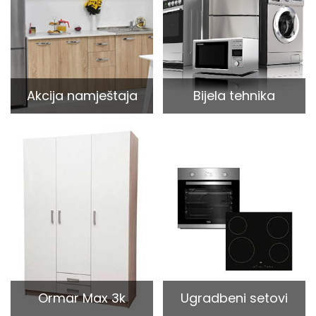
Akcija namještaja
Bijela tehnika
Ormar Max 3k
Ugradbeni setovi