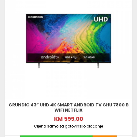
GRUNDIG 43” UHD 4K SMART ANDROID TV GHU 7800 B
WIFI NETFLIX
KM 599,00
Cijena samo za gotovinsko plaćanje