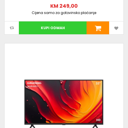
KM 249,00
Cijena samo za gotovinsko plaćanje
KUPI ODMAH