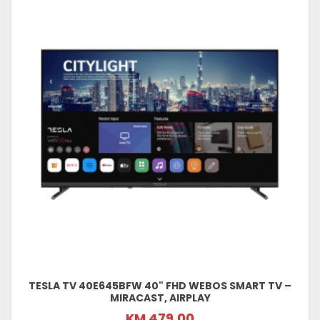
TESLA TV 40E645BFW 40" FHD WEBOS SMART TV –
MIRACAST, AIRPLAY
KM 479,00