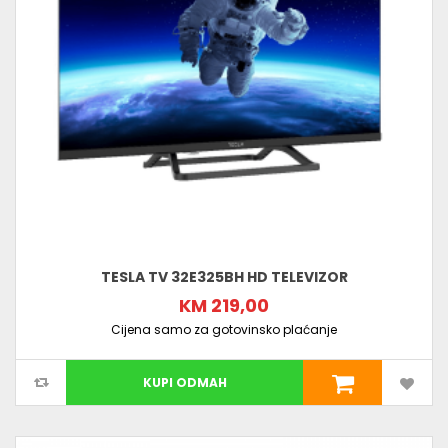
TESLA TV 32E325BH HD TELEVIZOR
KM 219,00
Cijena samo za gotovinsko plaćanje
KUPI ODMAH