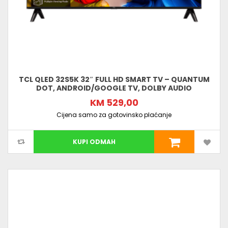
TCL QLED 32S5K 32″ FULL HD SMART TV – QUANTUM
DOT, ANDROID/GOOGLE TV, DOLBY AUDIO
KM 529,00
Cijena samo za gotovinsko plaćanje
KUPI ODMAH