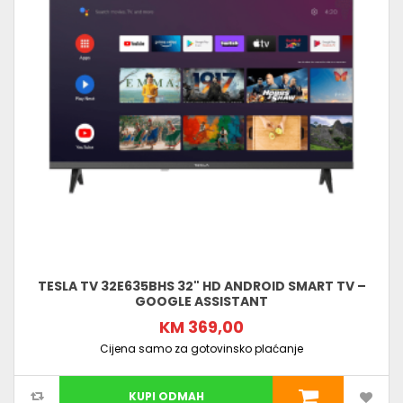
TESLA TV 32E635BHS 32" HD ANDROID SMART TV –
GOOGLE ASSISTANT
KM 369,00
Cijena samo za gotovinsko plaćanje
KUPI ODMAH