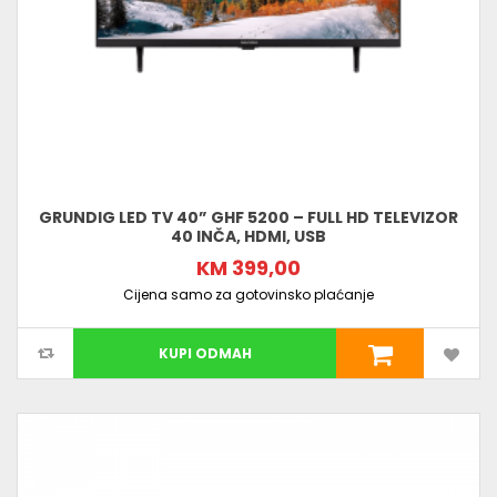
GRUNDIG LED TV 40” GHF 5200 – FULL HD TELEVIZOR
40 INČA, HDMI, USB
KM 399,00
Cijena samo za gotovinsko plaćanje
KUPI ODMAH