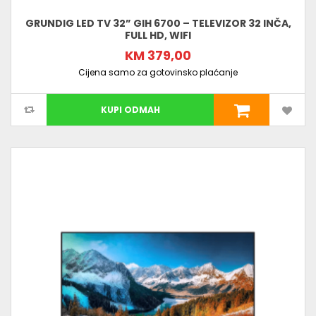
GRUNDIG LED TV 32” GIH 6700 – TELEVIZOR 32 INČA,
FULL HD, WIFI
KM 379,00
Cijena samo za gotovinsko plaćanje
KUPI ODMAH