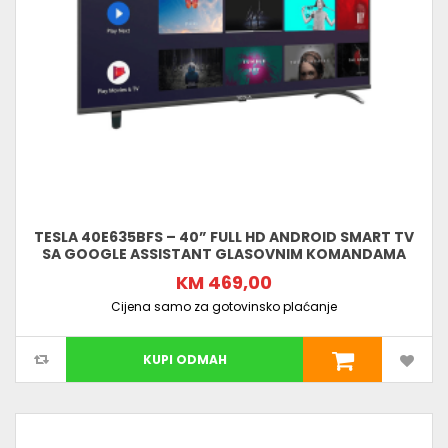
TESLA 40E635BFS – 40” FULL HD ANDROID SMART TV
SA GOOGLE ASSISTANT GLASOVNIM KOMANDAMA
KM 469,00
Cijena samo za gotovinsko plaćanje
KUPI ODMAH