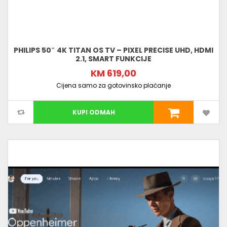
PHILIPS 50″ 4K TITAN OS TV – PIXEL PRECISE UHD, HDMI
2.1, SMART FUNKCIJE
KM 619,00
Cijena samo za gotovinsko plaćanje
KUPI ODMAH