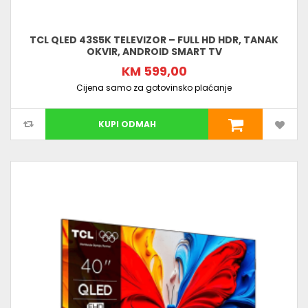
TCL QLED 43S5K TELEVIZOR – FULL HD HDR, TANAK
OKVIR, ANDROID SMART TV
KM 599,00
Cijena samo za gotovinsko plaćanje
KUPI ODMAH