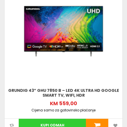
GRUNDIG 43” GHU 7850 B – LED 4K ULTRA HD GOOGLE
SMART TV, WIFI, HDR
KM 559,00
Cijena samo za gotovinsko plaćanje
KUPI ODMAH