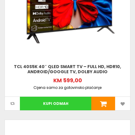
TCL 40S5K 40″ QLED SMART TV – FULL HD, HDR10,
ANDROID/GOOGLE TV, DOLBY AUDIO
KM 599,00
Cijena samo za gotovinsko plaćanje
KUPI ODMAH