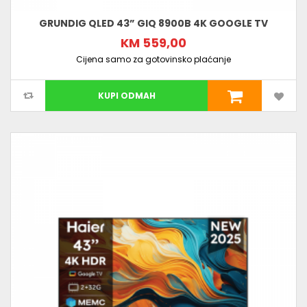
GRUNDIG QLED 43” GIQ 8900B 4K GOOGLE TV
KM 559,00
Cijena samo za gotovinsko plaćanje
KUPI ODMAH