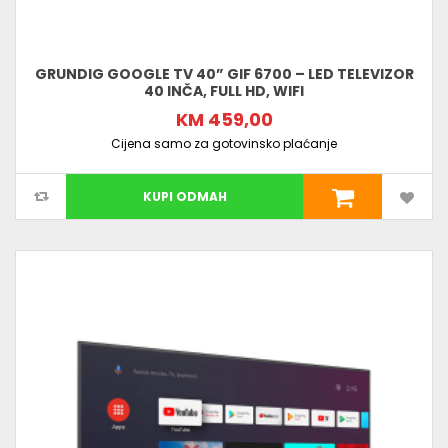
GRUNDIG GOOGLE TV 40” GIF 6700 – LED TELEVIZOR
40 INČA, FULL HD, WIFI
KM 459,00
Cijena samo za gotovinsko plaćanje
KUPI ODMAH