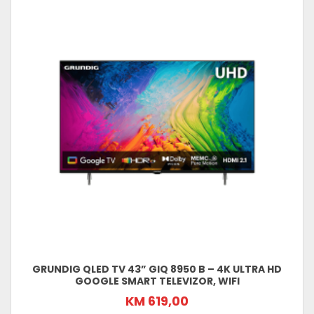
GRUNDIG QLED TV 43” GIQ 8950 B – 4K ULTRA HD
GOOGLE SMART TELEVIZOR, WIFI
KM 619,00