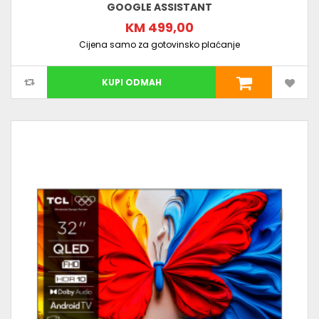
GOOGLE ASSISTANT
KM 499,00
Cijena samo za gotovinsko plaćanje
KUPI ODMAH