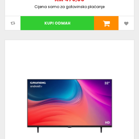
Cijena samo za gotovinsko plaćanje
KUPI ODMAH