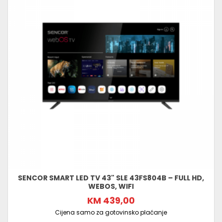
SENCOR SMART LED TV 43" SLE 43FS804B – FULL HD,
WEBOS, WIFI
KM 439,00
Cijena samo za gotovinsko plaćanje