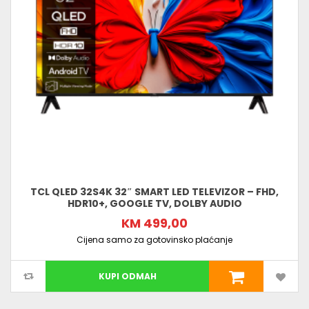
TCL QLED 32S4K 32″ SMART LED TELEVIZOR – FHD,
HDR10+, GOOGLE TV, DOLBY AUDIO
KM 499,00
Cijena samo za gotovinsko plaćanje
KUPI ODMAH