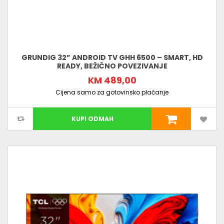
GRUNDIG 32” ANDROID TV GHH 6500 – SMART, HD
READY, BEŽIČNO POVEZIVANJE
KM 489,00
Cijena samo za gotovinsko plaćanje
KUPI ODMAH