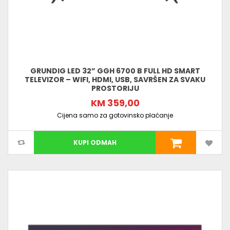
GRUNDIG LED 32” GGH 6700 B FULL HD SMART
TELEVIZOR – WIFI, HDMI, USB, SAVRŠEN ZA SVAKU
PROSTORIJU
KM 359,00
Cijena samo za gotovinsko plaćanje
KUPI ODMAH