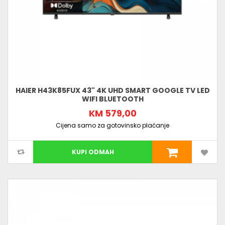
HAIER H43K85FUX 43" 4K UHD SMART GOOGLE TV LED
WIFI BLUETOOTH
KM 579,00
Cijena samo za gotovinsko plaćanje
KUPI ODMAH