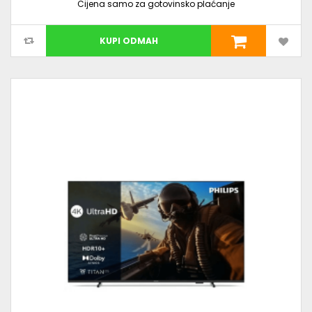
Cijena samo za gotovinsko plaćanje
KUPI ODMAH