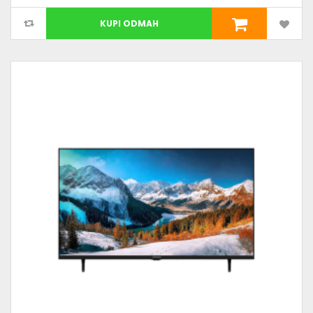
KUPI ODMAH