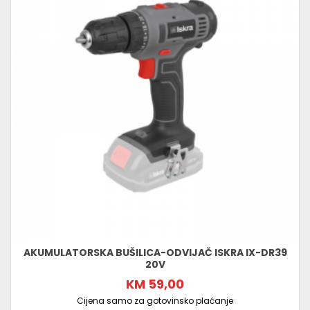
AKUMULATORSKA BUŠILICA-ODVIJAČ ISKRA IX-DR39
20V
KM 59,00
Cijena samo za gotovinsko plaćanje