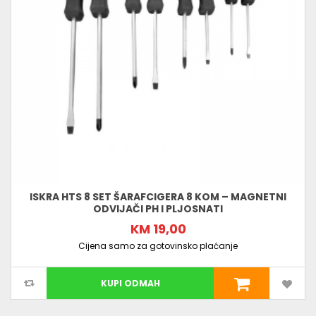
ISKRA HTS 8 SET ŠARAFCIGERA 8 KOM – MAGNETNI
ODVIJAČI PH I PLJOSNATI
KM 19,00
Cijena samo za gotovinsko plaćanje
KUPI ODMAH