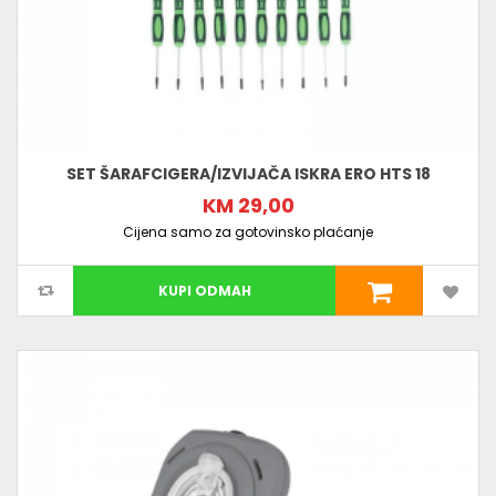
SET ŠARAFCIGERA/IZVIJAČA ISKRA ERO HTS 18
KM 29,00
Cijena samo za gotovinsko plaćanje
KUPI ODMAH