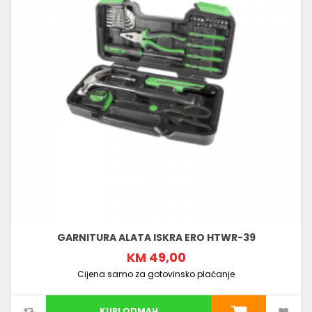
GARNITURA ALATA ISKRA ERO HTWR-39
KM 49,00
Cijena samo za gotovinsko plaćanje
KUPI ODMAH