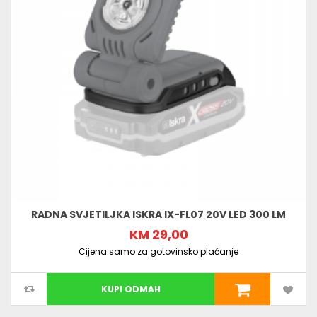
RADNA SVJETILJKA ISKRA IX-FL07 20V LED 300 LM
KM 29,00
Cijena samo za gotovinsko plaćanje
KUPI ODMAH