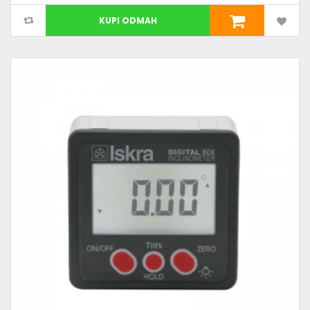
KUPI ODMAH