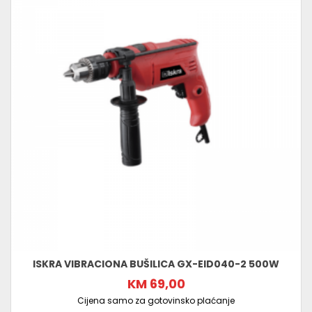
ISKRA VIBRACIONA BUŠILICA GX-EID040-2 500W
KM 69,00
Cijena samo za gotovinsko plaćanje