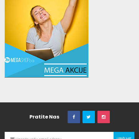
Pratite Nas
UPIŠI ME