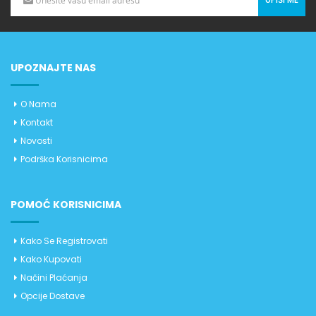
UPOZNAJTE NAS
O Nama
Kontakt
Novosti
Podrška Korisnicima
POMOĆ KORISNICIMA
Kako Se Registrovati
Kako Kupovati
Načini Plaćanja
Opcije Dostave