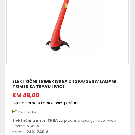
ELEKTRIČNI TRIMER ISKRA DT2100 250W LAGANI
TRIMER ZA TRAVU I IVICE
KM 49,00
Cijena samo za gotovinsko plaćanje
Na stanju
Električni trimer ISKRA
za precizno košenje trave i ivica
Snaga:
250 W
Napon:
230–240 V