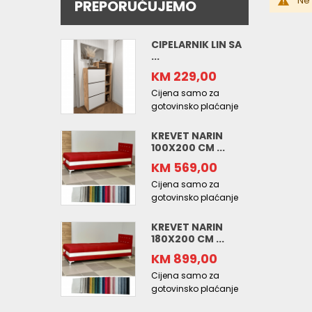
Ne 
PREPORUČUJEMO
CIPELARNIK LIN SA
...
KM 229,00
Cijena samo za
gotovinsko plaćanje
KREVET NARIN
100X200 CM ...
KM 569,00
Cijena samo za
gotovinsko plaćanje
KREVET NARIN
180X200 CM ...
KM 899,00
Cijena samo za
gotovinsko plaćanje