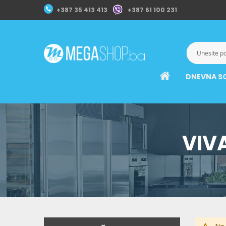
+387 35 413 413
+387 61 100 231
DNEVNA S
VIV