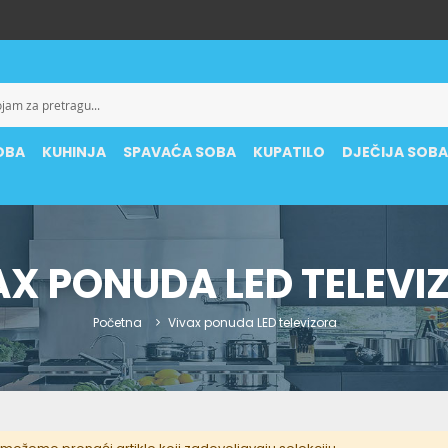
OBA
KUHINJA
SPAVAĆA SOBA
KUPATILO
DJEČIJA SOB
AX PONUDA LED TELEVI
Početna
Vivax ponuda LED televizora