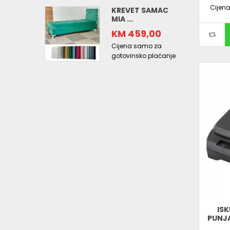
Cijen
KREVET SAMAC
MIA ...
KM 459,00
Cijena samo za
gotovinsko plaćanje
ISK
PUNJA