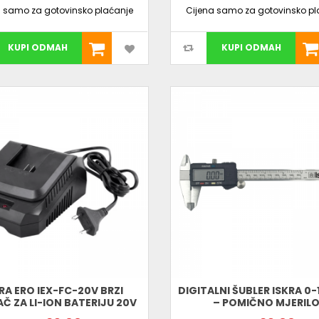
a samo za gotovinsko plaćanje
Cijena samo za gotovinsko pl
KUPI ODMAH
KUPI ODMAH
RA ERO IEX-FC-20V BRZI
DIGITALNI ŠUBLER ISKRA 0
Č ZA LI-ION BATERIJU 20V
– POMIČNO MJERIL