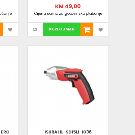
KM 49,00
aćanje
Cijena samo za gotovinsko plaćanje
KUPI ODMAH
 ERO
ISKRA HL-SD15LI-1036