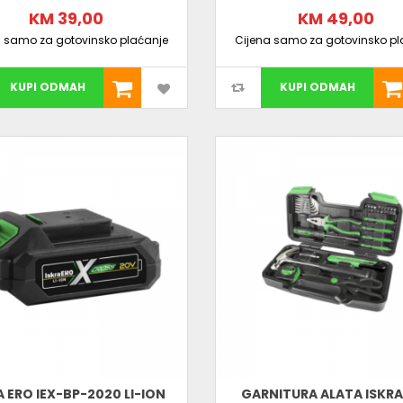
KM 39,00
KM 49,00
a samo za gotovinsko plaćanje
Cijena samo za gotovinsko pl
KUPI ODMAH
KUPI ODMAH
A ERO IEX-BP-2020 LI-ION
GARNITURA ALATA ISKRA