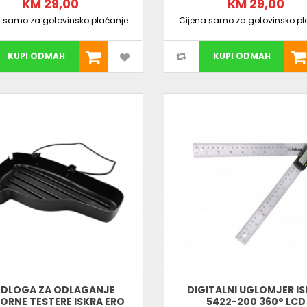
KM 29,00
KM 29,00
a samo za gotovinsko plaćanje
Cijena samo za gotovinsko pl
KUPI ODMAH
KUPI ODMAH
DLOGA ZA ODLAGANJE
DIGITALNI UGLOMJER I
ORNE TESTERE ISKRA ERO
5422-200 360° LCD