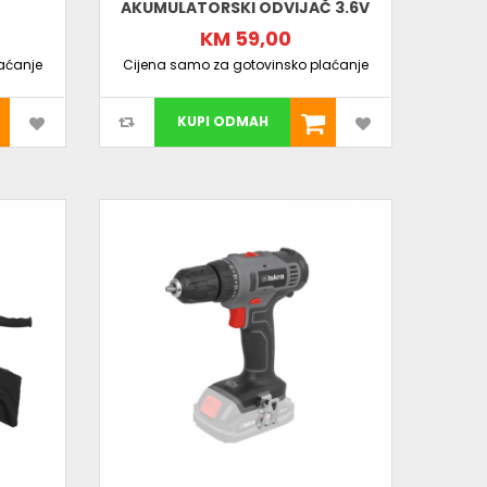
AKUMULATORSKI ODVIJAČ 3.6V
KM 59,00
aćanje
Cijena samo za gotovinsko plaćanje
KUPI ODMAH