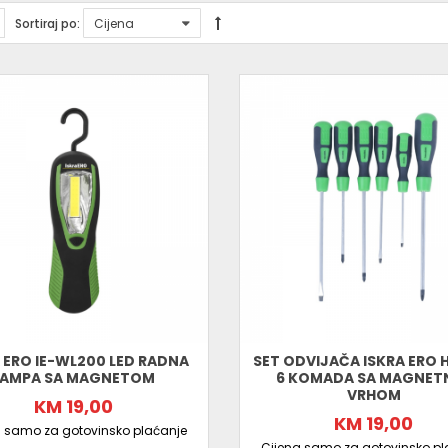
Sortiraj po:
 ERO IE-WL200 LED RADNA
SET ODVIJAČA ISKRA ERO H
LAMPA SA MAGNETOM
6 KOMADA SA MAGNET
VRHOM
KM 19,00
KM 19,00
a samo za gotovinsko plaćanje
Cijena samo za gotovinsko pl