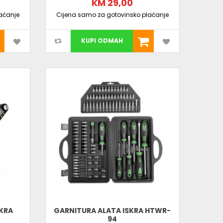
KM 29,00
aćanje
Cijena samo za gotovinsko plaćanje
KUPI ODMAH
SKRA
GARNITURA ALATA ISKRA HTWR-
94