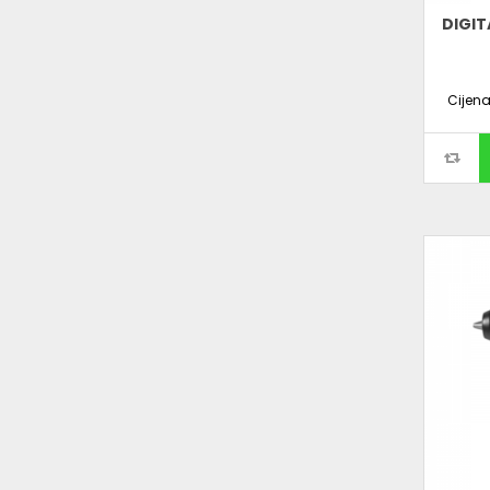
DIGIT
Cijen