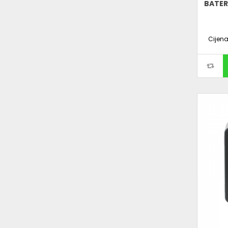
BATER
Cijen