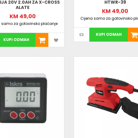
IJA 20V 2.0AH ZA X-CROSS
HTWR-39
ALATE
KM 49,00
KM 49,00
Cijena samo za gotovinsko pl
a samo za gotovinsko plaćanje
KUPI ODMAH
KUPI ODMAH