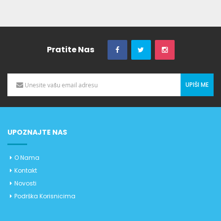
Pratite Nas
UPIŠI ME
UPOZNAJTE NAS
O Nama
Kontakt
Novosti
Podrška Korisnicima