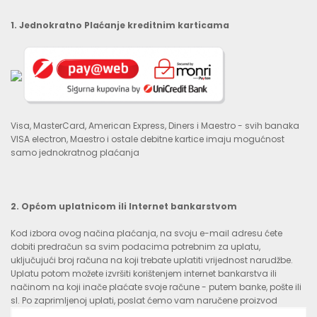
1. Jednokratno Plaćanje kreditnim karticama
Visa, MasterCard, American Express, Diners i Maestro - svih banaka
VISA electron, Maestro i ostale debitne kartice imaju mogućnost
samo jednokratnog plaćanja
2. Općom uplatnicom ili Internet bankarstvom
Kod izbora ovog načina plaćanja, na svoju e-mail adresu ćete
dobiti predračun sa svim podacima potrebnim za uplatu,
uključujući broj računa na koji trebate uplatiti vrijednost narudžbe.
Uplatu potom možete izvršiti korištenjem internet bankarstva ili
načinom na koji inače plaćate svoje račune - putem banke, pošte ili
sl. Po zaprimljenoj uplati, poslat ćemo vam naručene proizvod