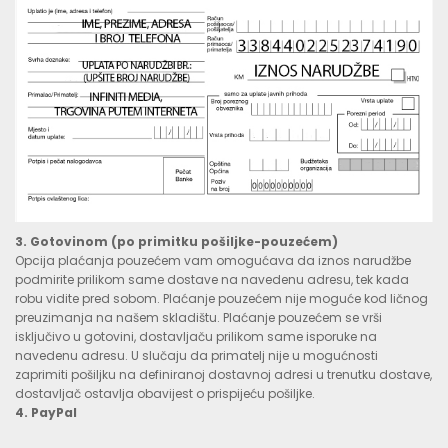
3. Gotovinom (po primitku pošiljke-pouzećem)
Opcija plaćanja pouzećem vam omogućava da iznos narudžbe
podmirite prilikom same dostave na navedenu adresu, tek kada
robu vidite pred sobom. Plaćanje pouzećem nije moguće kod ličnog
preuzimanja na našem skladištu. Plaćanje pouzećem se vrši
isključivo u gotovini, dostavljaču prilikom same isporuke na
navedenu adresu. U slučaju da primatelj nije u mogućnosti
zaprimiti pošiljku na definiranoj dostavnoj adresi u trenutku dostave,
dostavljač ostavlja obavijest o prispijeću pošiljke.
4. PayPal