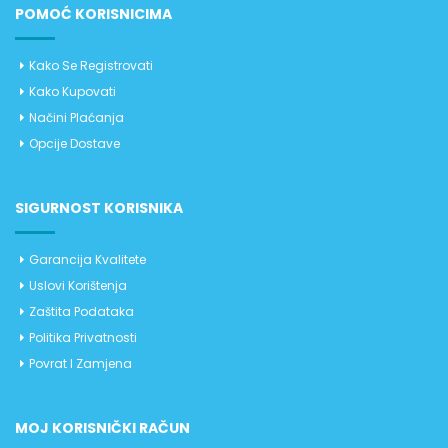
POMOĆ KORISNICIMA
Kako Se Registrovati
Kako Kupovati
Načini Plaćanja
Opcije Dostave
SIGURNOST KORISNIKA
Garancija Kvalitete
Uslovi Korištenja
Zaštita Podataka
Politika Privatnosti
Povrat I Zamjena
MOJ KORISNIČKI RAČUN