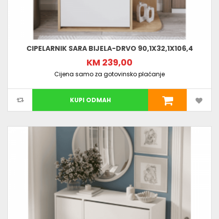
CIPELARNIK SARA BIJELA-DRVO 90,1X32,1X106,4
KM 239,00
Cijena samo za gotovinsko plaćanje
KUPI ODMAH