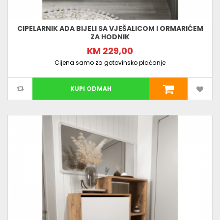
CIPELARNIK ADA BIJELI SA VJEŠALICOM I ORMARIĆEM
ZA HODNIK
KM 229,00
Cijena samo za gotovinsko plaćanje
KUPI ODMAH