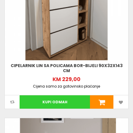
CIPELARNIK LIN SA POLICAMA BOR-BIJELI 90X32X143
CM
KM 229,00
Cijena samo za gotovinsko plaćanje
KUPI ODMAH