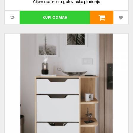
Cijena samo za gotovinsko plaćanje
KUPI ODMAH