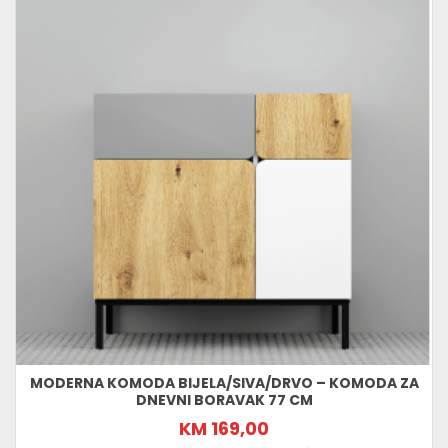
MODERNA KOMODA BIJELA/SIVA/DRVO – KOMODA ZA
DNEVNI BORAVAK 77 CM
KM 169,00