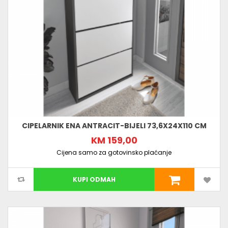
CIPELARNIK ENA ANTRACIT-BIJELI 73,6X24X110 CM
KM 159,00
Cijena samo za gotovinsko plaćanje
KUPI ODMAH