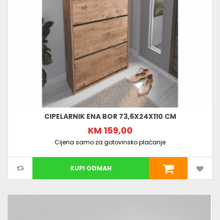
CIPELARNIK ENA BOR 73,6X24X110 CM
KM 159,00
Cijena samo za gotovinsko plaćanje
KUPI ODMAH