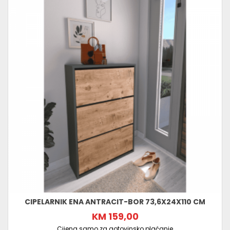
CIPELARNIK ENA ANTRACIT-BOR 73,6X24X110 CM
KM 159,00
Cijena samo za gotovinsko plaćanje