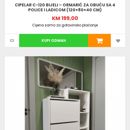
CIPELAR C-120 BIJELI – ORMARIĆ ZA OBUĆU SA 4
POLICE I LADICOM (120×80×40 CM)
KM 199,00
Cijena samo za gotovinsko plaćanje
KUPI ODMAH