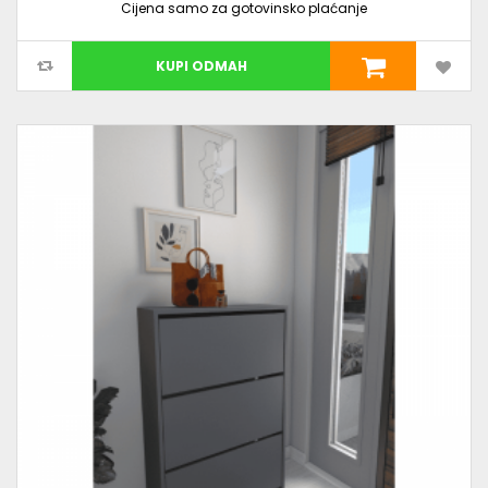
Cijena samo za gotovinsko plaćanje
KUPI ODMAH