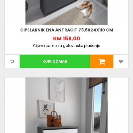
CIPELARNIK ENA ANTRACIT 73,6X24X110 CM
KM 159,00
Cijena samo za gotovinsko plaćanje
KUPI ODMAH