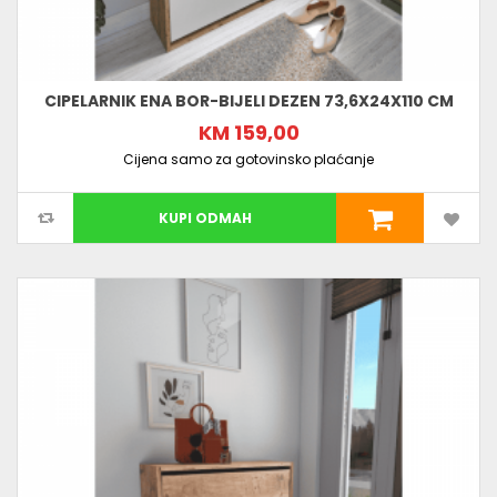
CIPELARNIK ENA BOR-BIJELI DEZEN 73,6X24X110 CM
KM 159,00
Cijena samo za gotovinsko plaćanje
KUPI ODMAH