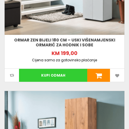
ORMAR ZEN BIJELI 180 CM – USKI VIŠENAMJENSKI
ORMARIĆ ZA HODNIK I SOBE
KM 199,00
Cijena samo za gotovinsko plaćanje
KUPI ODMAH