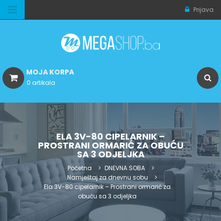
Prijava
MOJA KORPA
0 artikala
ELA 3V-80 CIPELARNIK –
PROSTRANI ORMARIĆ ZA OBUĆU
SA 3 ODJELJKA
Početna
DNEVNA SOBA
Namještaj za dnevnu sobu
Ela 3V-80 cipelarnik – Prostrani ormarić za
obuću sa 3 odjeljka