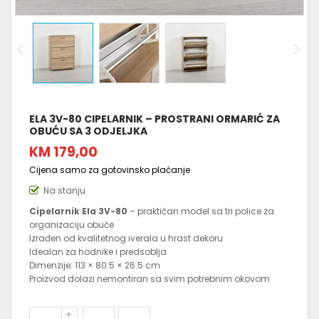
ELA 3V-80 CIPELARNIK – PROSTRANI ORMARIĆ ZA
OBUĆU SA 3 ODJELJKA
KM 179,00
Cijena samo za gotovinsko plaćanje
Na stanju
Cipelarnik Ela 3V-80
– praktičan model sa tri police za
organizaciju obuće
Izrađen od kvalitetnog iverala u hrast dekoru
Idealan za hodnike i predsoblja
Dimenzije: 113 × 80.5 × 26.5 cm
Proizvod dolazi nemontiran sa svim potrebnim okovom