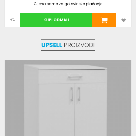
Cijena samo za gotovinsko plaćanje
KUPI ODMAH
UPSELL
PROIZVODI