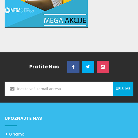
Pratite Nas
UPIŠI ME
UPOZNAJTE NAS
O Nama