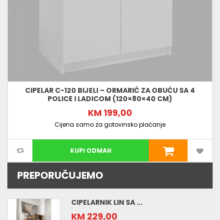
CIPELAR C-120 BIJELI – ORMARIĆ ZA OBUĆU SA 4
POLICE I LADICOM (120×80×40 CM)
KM 199,00
Cijena samo za gotovinsko plaćanje
KUPI ODMAH
PREPORUČUJEMO
CIPELARNIK LIN SA ...
KM 229,00