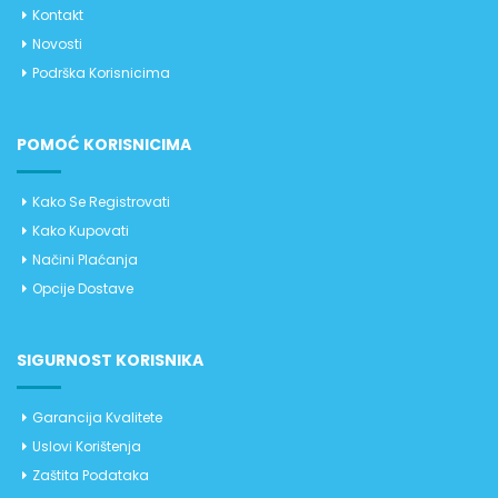
Kontakt
Novosti
Podrška Korisnicima
POMOĆ KORISNICIMA
Kako Se Registrovati
Kako Kupovati
Načini Plaćanja
Opcije Dostave
SIGURNOST KORISNIKA
Garancija Kvalitete
Uslovi Korištenja
Zaštita Podataka