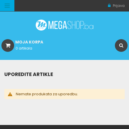
Prijava
MOJA KORPA
0 artikala
UPOREDITE ARTIKLE
Nemate produkata za uporedbu.