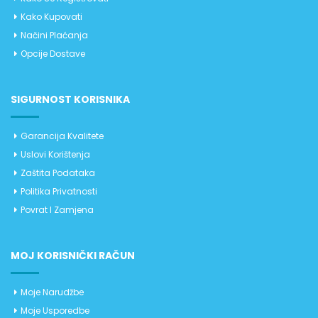
Kako Kupovati
Načini Plaćanja
Opcije Dostave
SIGURNOST KORISNIKA
Garancija Kvalitete
Uslovi Korištenja
Zaštita Podataka
Politika Privatnosti
Povrat I Zamjena
MOJ KORISNIČKI RAČUN
Moje Narudžbe
Moje Usporedbe