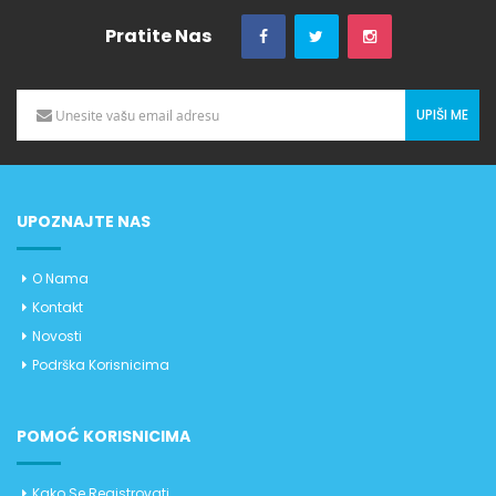
Pratite Nas
UPIŠI ME
UPOZNAJTE NAS
O Nama
Kontakt
Novosti
Podrška Korisnicima
POMOĆ KORISNICIMA
Kako Se Registrovati