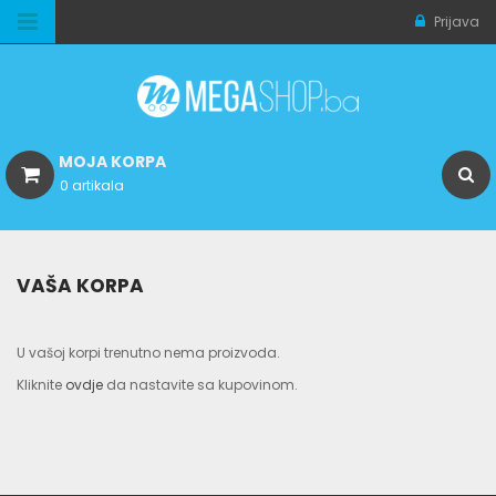
Prijava
MOJA KORPA
0 artikala
VAŠA KORPA
U vašoj korpi trenutno nema proizvoda.
Kliknite
ovdje
da nastavite sa kupovinom.