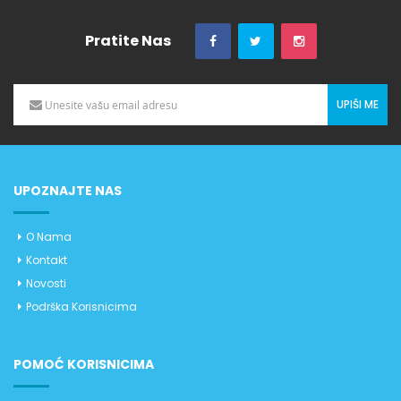
Pratite Nas
UPIŠI ME
UPOZNAJTE NAS
O Nama
Kontakt
Novosti
Podrška Korisnicima
POMOĆ KORISNICIMA