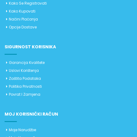
Kako Se Registrovati
Kako Kupovati
Načini Plaćanja
Opcije Dostave
SIGURNOST KORISNIKA
Garancija Kvalitete
Uslovi Korištenja
Zaštita Podataka
Politika Privatnosti
Povrat I Zamjena
MOJ KORISNIČKI RAČUN
Moje Narudžbe