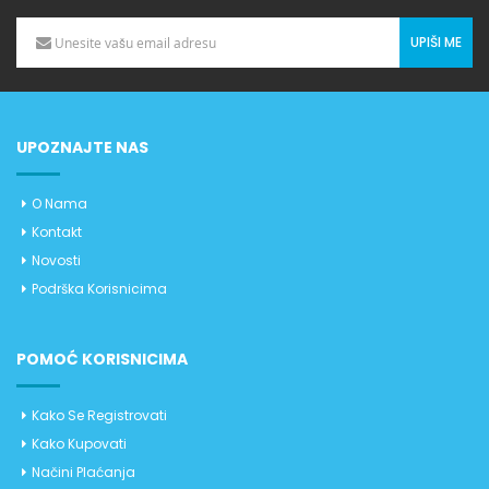
UPIŠI ME
UPOZNAJTE NAS
O Nama
Kontakt
Novosti
Podrška Korisnicima
POMOĆ KORISNICIMA
Kako Se Registrovati
Kako Kupovati
Načini Plaćanja