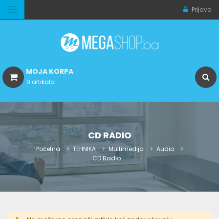
Prijava
MOJA KORPA
0 artikala
CD RADIO
Početna
TEHNIKA
Multimedija
Audio
CD Radio