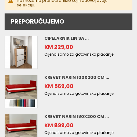
Ne možemo pronaći artikle koji zadovoljavaju
selekciju.
PREPORUČUJEMO
CIPELARNIK LIN SA ...
KM 229,00
Cijena samo za gotovinsko plaćanje
KREVET NARIN 100X200 CM ...
KM 569,00
Cijena samo za gotovinsko plaćanje
KREVET NARIN 180X200 CM ...
KM 899,00
Cijena samo za gotovinsko plaćanje