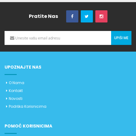
Pratite Nas
UPIŠI ME
UPOZNAJTE NAS
O Nama
Kontakt
Novosti
Podrška Korisnicima
POMOĆ KORISNICIMA