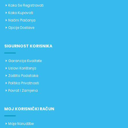
Kako Se Registrovati
Kako Kupovati
Načini Plaćanja
Opcije Dostave
SIGURNOST KORISNIKA
Garancija Kvalitete
Uslovi Korištenja
Zaštita Podataka
Politika Privatnosti
Povrat I Zamjena
MOJ KORISNIČKI RAČUN
Moje Narudžbe