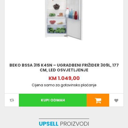
BEKO BSSA 315 K4SN – UGRADBENI FRIŽIDER 309L, 177
CM, LED OSVJETLJENJE
KM 1.049,00
Cijena samo za gotovinsko plaćanje
KUPI ODMAH
UPSELL
PROIZVODI