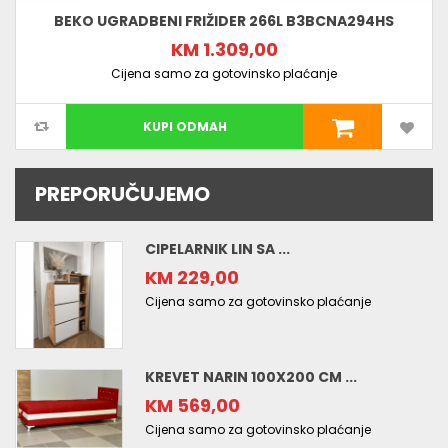
BEKO UGRADBENI FRIŽIDER 266L B3BCNA294HS
KM 1.309,00
Cijena samo za gotovinsko plaćanje
KUPI ODMAH
PREPORUČUJEMO
CIPELARNIK LIN SA ...
KM 229,00
Cijena samo za gotovinsko plaćanje
KREVET NARIN 100X200 CM ...
KM 569,00
Cijena samo za gotovinsko plaćanje