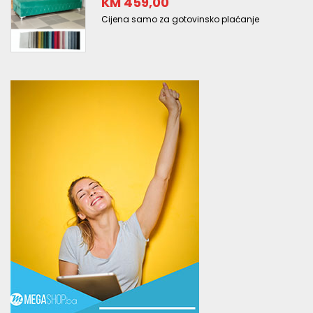
KM 459,00
Cijena samo za gotovinsko plaćanje