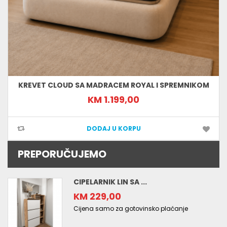
KREVET CLOUD SA MADRACEM ROYAL I SPREMNIKOM
KM 1.199,00
DODAJ U KORPU
PREPORUČUJEMO
CIPELARNIK LIN SA ...
KM 229,00
Cijena samo za gotovinsko plaćanje