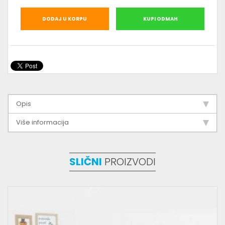
DODAJ U KORPU
KUPI ODMAH
Opis
Više informacija
SLIČNI
PROIZVODI