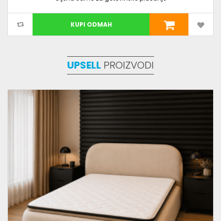
KUPI ODMAH
UPSELL
PROIZVODI