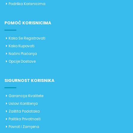
Podrška Korisnicima
POMOĆ KORISNICIMA
Kako Se Registrovati
Kako Kupovati
Načini Plaćanja
Opcije Dostave
SIGURNOST KORISNIKA
Garancija Kvalitete
Uslovi Korištenja
Zaštita Podataka
Politika Privatnosti
Povrat I Zamjena