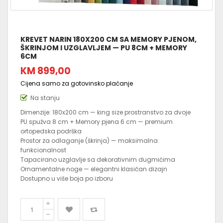
KREVET NARIN 180X200 CM SA MEMORY PJENOM,
ŠKRINJOM I UZGLAVLJEM — PU 8CM + MEMORY
6CM
KM 899,00
Cijena samo za gotovinsko plaćanje
Na stanju
Dimenzije: 180x200 cm — king size prostranstvo za dvoje
PU spužva 8 cm + Memory pjena 6 cm — premium
ortopedska podrška
Prostor za odlaganje (škrinja) — maksimalna
funkcionalnost
Tapacirano uzglavlje sa dekorativnim dugmićima
Ornamentalne noge — elegantni klasičan dizajn
Dostupno u više boja po izboru