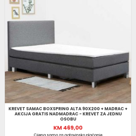
KREVET SAMAC BOXSPRING ALTA 90X200 + MADRAC +
AKCIJA GRATIS NADMADRAC - KREVET ZA JEDNU
OSOBU
KM 469,00
Cijena samo za gotovinsko plaćanje