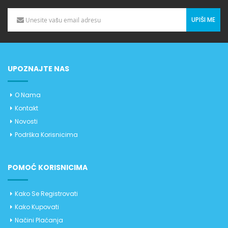
UPIŠI ME
UPOZNAJTE NAS
O Nama
Kontakt
Novosti
Podrška Korisnicima
POMOĆ KORISNICIMA
Kako Se Registrovati
Kako Kupovati
Načini Plaćanja