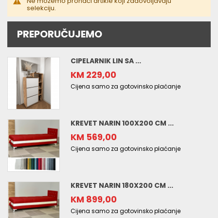
Ne možemo pronaći artikle koji zadovoljavaju
selekciju.
PREPORUČUJEMO
CIPELARNIK LIN SA ...
KM 229,00
Cijena samo za gotovinsko plaćanje
KREVET NARIN 100X200 CM ...
KM 569,00
Cijena samo za gotovinsko plaćanje
KREVET NARIN 180X200 CM ...
KM 899,00
Cijena samo za gotovinsko plaćanje