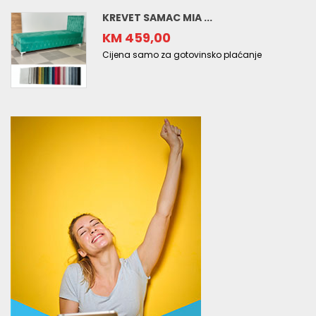
KREVET SAMAC MIA ...
KM 459,00
Cijena samo za gotovinsko plaćanje