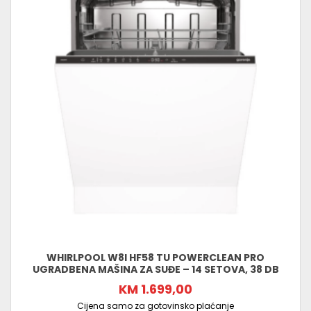
WHIRLPOOL W8I HF58 TU POWERCLEAN PRO
UGRADBENA MAŠINA ZA SUĐE – 14 SETOVA, 38 DB
KM 1.699,00
Cijena samo za gotovinsko plaćanje