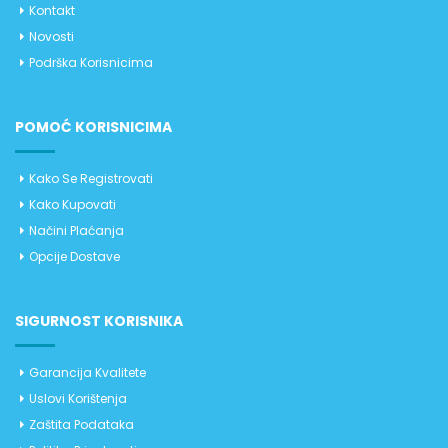
Kontakt
Novosti
Podrška Korisnicima
POMOĆ KORISNICIMA
Kako Se Registrovati
Kako Kupovati
Načini Plaćanja
Opcije Dostave
SIGURNOST KORISNIKA
Garancija Kvalitete
Uslovi Korištenja
Zaštita Podataka