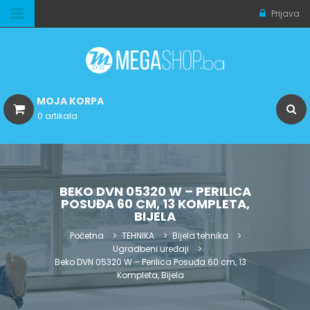
Prijava
MOJA KORPA
0 artikala
BEKO DVN 05320 W – PERILICA
POSUĐA 60 CM, 13 KOMPLETA,
BIJELA
Početna
TEHNIKA
Bijela tehnika
Ugradbeni uređaji
Beko DVN 05320 W – Perilica Posuđa 60 cm, 13
Kompleta, Bijela