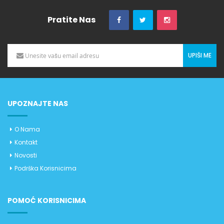
Pratite Nas
UPIŠI ME
UPOZNAJTE NAS
O Nama
Kontakt
Novosti
Podrška Korisnicima
POMOĆ KORISNICIMA