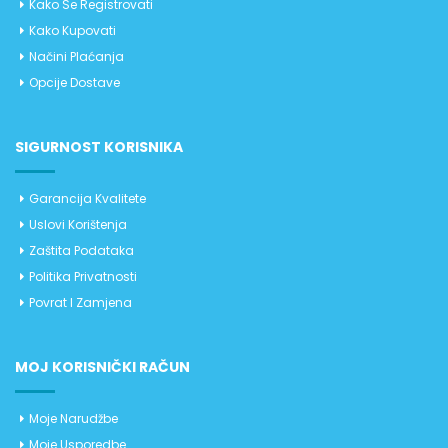
Kako Se Registrovati
Kako Kupovati
Načini Plaćanja
Opcije Dostave
SIGURNOST KORISNIKA
Garancija Kvalitete
Uslovi Korištenja
Zaštita Podataka
Politika Privatnosti
Povrat I Zamjena
MOJ KORISNIČKI RAČUN
Moje Narudžbe
Moje Usporedbe