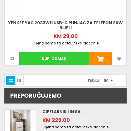
YENKEE YAC 2033WH USB-C PUNJAČ ZA TELEFON 20W
BIJELI
KM 29,00
Cijena samo za gotovinsko plaćanje
KUPI ODMAH
Prikaži:
PREPORUČUJEMO
CIPELARNIK LIN SA ...
KM 229,00
Cijena samo za gotovinsko plaćanje