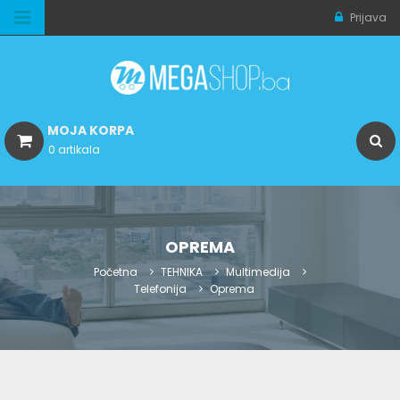
Prijava
MOJA KORPA
0 artikala
OPREMA
Početna
TEHNIKA
Multimedija
Telefonija
Oprema