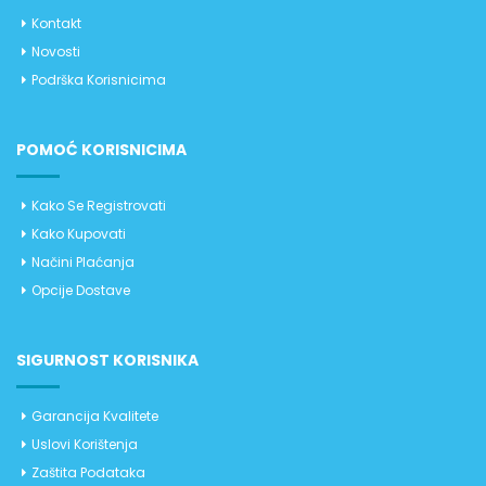
Kontakt
Novosti
Podrška Korisnicima
POMOĆ KORISNICIMA
Kako Se Registrovati
Kako Kupovati
Načini Plaćanja
Opcije Dostave
SIGURNOST KORISNIKA
Garancija Kvalitete
Uslovi Korištenja
Zaštita Podataka