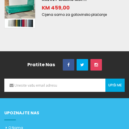
KM 459,00
Cijena samo za gotovinsko plaćanje
Pratite Nas
UPIŠI ME
UPOZNAJTE NAS
O Nama