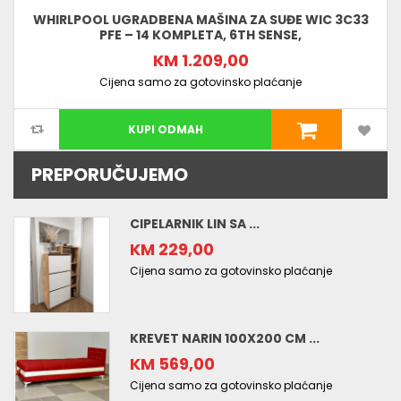
WHIRLPOOL UGRADBENA MAŠINA ZA SUĐE WIC 3C33
PFE – 14 KOMPLETA, 6TH SENSE,
KM 1.209,00
Cijena samo za gotovinsko plaćanje
KUPI ODMAH
PREPORUČUJEMO
CIPELARNIK LIN SA ...
KM 229,00
Cijena samo za gotovinsko plaćanje
KREVET NARIN 100X200 CM ...
KM 569,00
Cijena samo za gotovinsko plaćanje