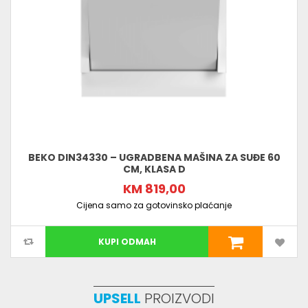
BEKO DIN34330 – UGRADBENA MAŠINA ZA SUĐE 60
CM, KLASA D
KM 819,00
Cijena samo za gotovinsko plaćanje
KUPI ODMAH
UPSELL
PROIZVODI