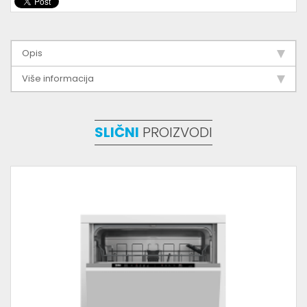
Opis
Više informacija
SLIČNI
PROIZVODI