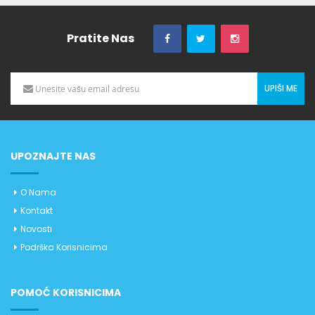
Pratite Nas
UPIŠI ME
UPOZNAJTE NAS
O Nama
Kontakt
Novosti
Podrška Korisnicima
POMOĆ KORISNICIMA