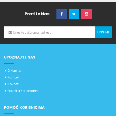
Pratite Nas
UPIŠI ME
UPOZNAJTE NAS
O Nama
Kontakt
Novosti
Podrška Korisnicima
POMOĆ KORISNICIMA