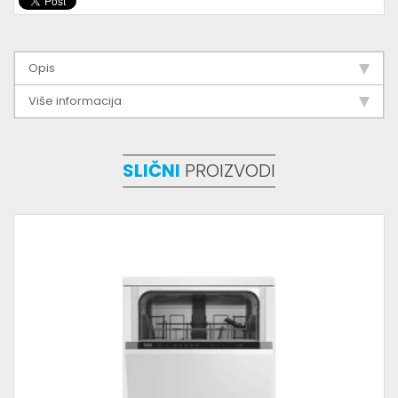
Opis
Više informacija
SLIČNI
PROIZVODI