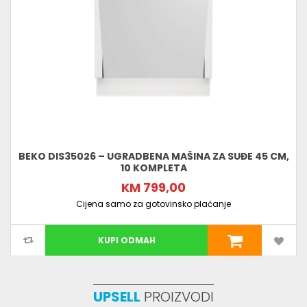
BEKO DIS35026 – UGRADBENA MAŠINA ZA SUĐE 45 CM,
10 KOMPLETA
KM 799,00
Cijena samo za gotovinsko plaćanje
KUPI ODMAH
UPSELL
PROIZVODI