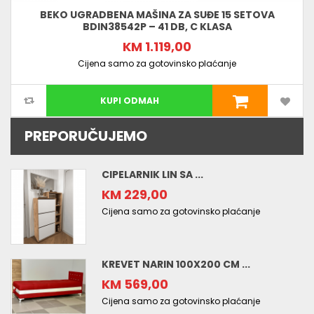
BEKO UGRADBENA MAŠINA ZA SUĐE 15 SETOVA
BDIN38542P – 41 DB, C KLASA
KM 1.119,00
Cijena samo za gotovinsko plaćanje
KUPI ODMAH
PREPORUČUJEMO
CIPELARNIK LIN SA ...
KM 229,00
Cijena samo za gotovinsko plaćanje
KREVET NARIN 100X200 CM ...
KM 569,00
Cijena samo za gotovinsko plaćanje