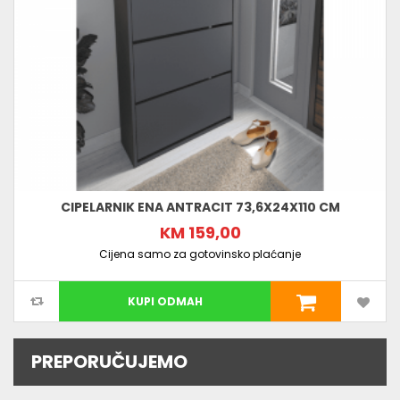
CIPELARNIK ENA ANTRACIT 73,6X24X110 CM
KM 159,00
Cijena samo za gotovinsko plaćanje
KUPI ODMAH
PREPORUČUJEMO