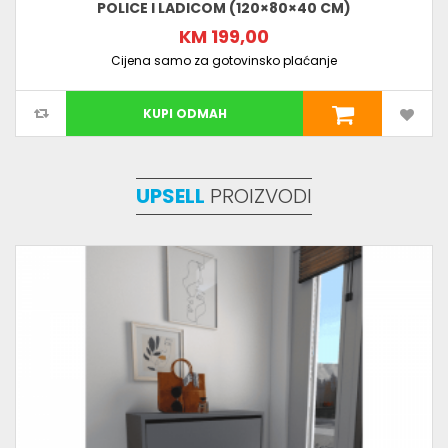
POLICE I LADICOM (120×80×40 CM)
KM 199,00
Cijena samo za gotovinsko plaćanje
KUPI ODMAH
UPSELL
PROIZVODI