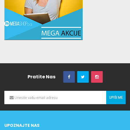
Pratite Nas
UPIŠI ME
UPOZNAJTE NAS