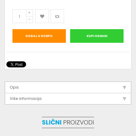
DODAJ U KORPU
KUPI ODMAH
Opis
Više informacija
SLIČNI
PROIZVODI