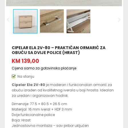
CIPELAR ELA 2V-80 – PRAKTIČAN ORMARIĆ ZA
OBUĆU SA DVIJE POLICE (HRAST)
KM 139,00
Cijena samo za gotovinsko plaćanje
Na stanju
Cipelar Ela 2V-80
je moderan i funkcionalan ormarić za
obuću izrađen od kvalitetnog iverala u boji hrasta. Idealan
za uredan i organizovan hodnik.
Dimenzije: 77.5 × 80.5 × 26.5 cm
Materijal: 16 mm iveral + HDF 3 mm
Dvije funkcionalne police
Boja: Hrast
Jednostavna montaža – sav pribor uključen