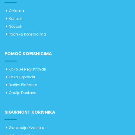
O Nama
Kontakt
Novosti
Podrška Korisnicima
POMOĆ KORISNICIMA
Kako Se Registrovati
Kako Kupovati
Načini Plaćanja
Opcije Dostave
SIGURNOST KORISNIKA
Garancija Kvalitete