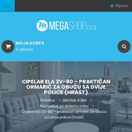
Prijava
MOJA KORPA
0 artikala
CIPELAR ELA 2V-80 – PRAKTIČAN
ORMARIĆ ZA OBUĆU SA DVIJE
POLICE (HRAST)
Početna
DNEVNA SOBA
Namještaj za dnevnu sobu
Cipelar Ela 2V-80 – praktičan ormarić za obuću
sa dvije police (hrast)