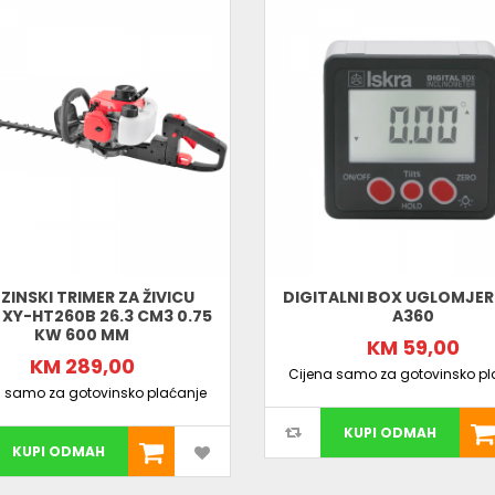
ZINSKI TRIMER ZA ŽIVICU
DIGITALNI BOX UGLOMJER
 XY-HT260B 26.3 CM3 0.75
A360
KW 600 MM
KM 59,00
KM 289,00
Cijena samo za gotovinsko pl
a samo za gotovinsko plaćanje
KUPI ODMAH
KUPI ODMAH