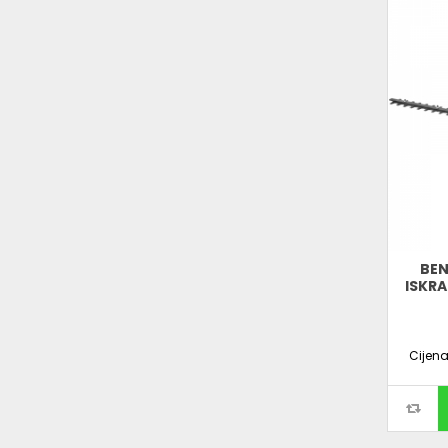
BEN
ISKRA
Cijen