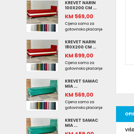
KREVET NARIN
100X200 CM ...
KM 569,00
Cijena samo za
gotovinsko plaćanje
KREVET NARIN
180X200 CM ...
KM 899,00
Cijena samo za
gotovinsko plaćanje
KREVET SAMAC
MIA ...
KM 569,00
Cijena samo za
gotovinsko plaćanje
OPI
KREVET SAMAC
MIA ...
VIŠ
KM 459,00