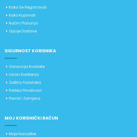
Kako Se Registrovati
Kako Kupovati
Načini Plaćanja
Opcije Dostave
SIGURNOST KORISNIKA
Garancija Kvalitete
Uslovi Korištenja
Zaštita Podataka
Politika Privatnosti
Povrat I Zamjena
MOJ KORISNIČKI RAČUN
Moje Narudžbe