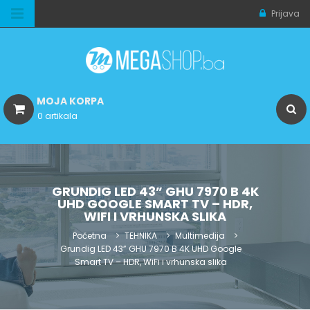
Prijava
MOJA KORPA
0 artikala
GRUNDIG LED 43” GHU 7970 B 4K
UHD GOOGLE SMART TV – HDR,
WIFI I VRHUNSKA SLIKA
Početna
TEHNIKA
Multimedija
Grundig LED 43” GHU 7970 B 4K UHD Google
Smart TV – HDR, WiFi i vrhunska slika