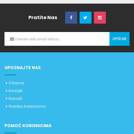
Pratite Nas
UPIŠI ME
UPOZNAJTE NAS
O Nama
Kontakt
Novosti
Podrška Korisnicima
POMOĆ KORISNICIMA