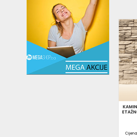
KAMIN
ETAŽN
Cijen