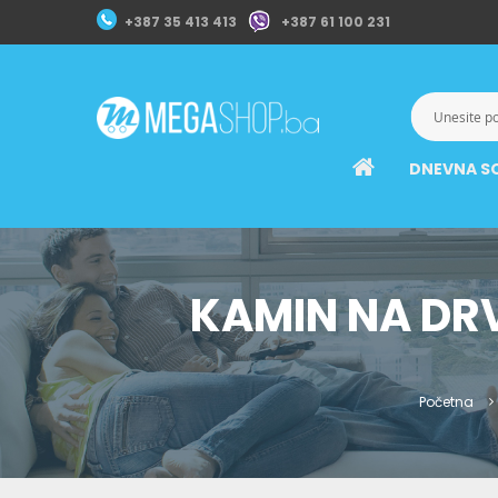
+387 35 413 413
+387 61 100 231
DNEVNA S
KAMIN NA DRV
Početna