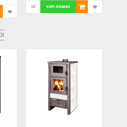
KUPI ODMAH
DI