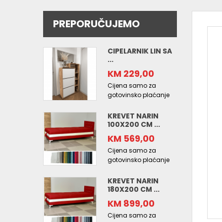
PREPORUČUJEMO
CIPELARNIK LIN SA
...
KM 229,00
Cijena samo za
gotovinsko plaćanje
KREVET NARIN
100X200 CM ...
KM 569,00
Cijena samo za
gotovinsko plaćanje
KREVET NARIN
180X200 CM ...
KM 899,00
Cijena samo za