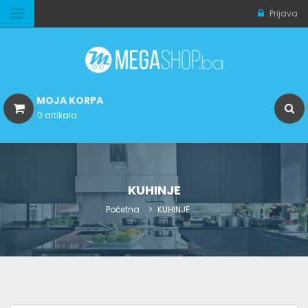
Prijava
MOJA KORPA
0 artikala
KUHINJE
Početna
KUHINJE