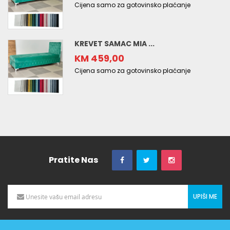
Cijena samo za gotovinsko plaćanje
KREVET SAMAC MIA ...
KM 459,00
Cijena samo za gotovinsko plaćanje
Pratite Nas
UPIŠI ME