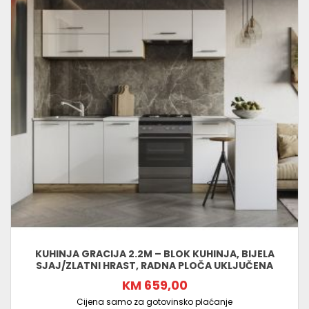
KUHINJA GRACIJA 2.2M – BLOK KUHINJA, BIJELA
SJAJ/ZLATNI HRAST, RADNA PLOČA UKLJUČENA
KM 659,00
Cijena samo za gotovinsko plaćanje