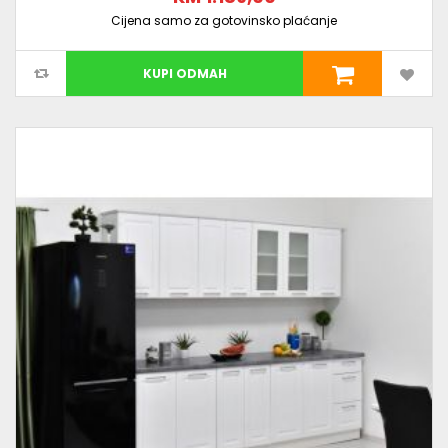
Cijena samo za gotovinsko plaćanje
KUPI ODMAH