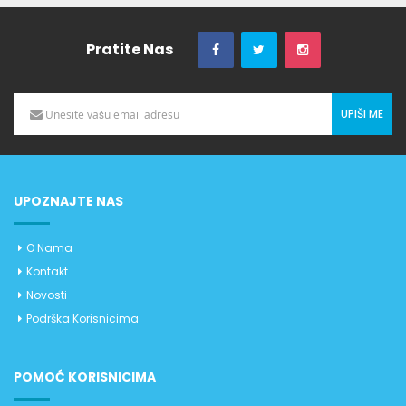
Pratite Nas
UPIŠI ME
UPOZNAJTE NAS
O Nama
Kontakt
Novosti
Podrška Korisnicima
POMOĆ KORISNICIMA