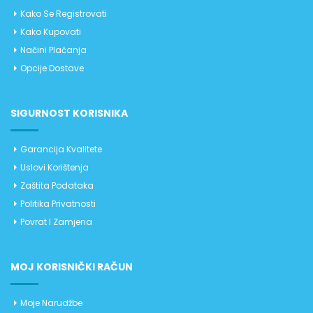
Kako Se Registrovati
Kako Kupovati
Načini Plaćanja
Opcije Dostave
SIGURNOST KORISNIKA
Garancija Kvalitete
Uslovi Korištenja
Zaštita Podataka
Politika Privatnosti
Povrat I Zamjena
MOJ KORISNIČKI RAČUN
Moje Narudžbe