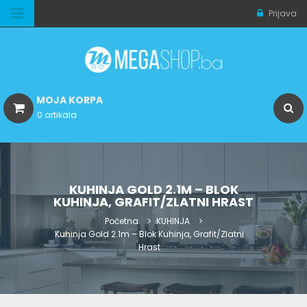
Prijava
MOJA KORPA
0 artikala
KUHINJA GOLD 2.1M – BLOK
KUHINJA, GRAFIT/ZLATNI HRAST
Početna
KUHINJA
Kuhinja Gold 2.1m – Blok Kuhinja, Grafit/Zlatni
Hrast