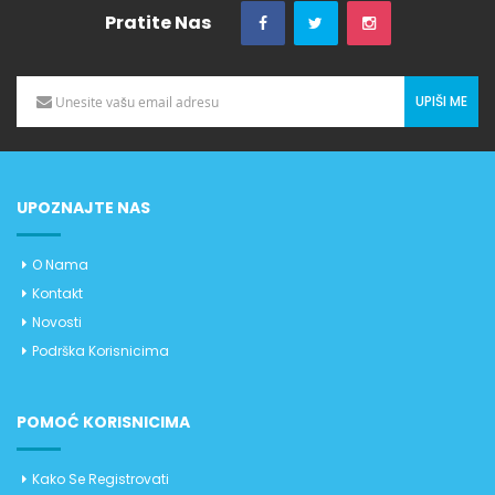
Pratite Nas
UPIŠI ME
UPOZNAJTE NAS
O Nama
Kontakt
Novosti
Podrška Korisnicima
POMOĆ KORISNICIMA
Kako Se Registrovati