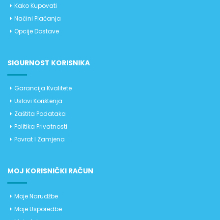
Kako Kupovati
Načini Plaćanja
Opcije Dostave
SIGURNOST KORISNIKA
Garancija Kvalitete
Uslovi Korištenja
Zaštita Podataka
Politika Privatnosti
Povrat I Zamjena
MOJ KORISNIČKI RAČUN
Moje Narudžbe
Moje Usporedbe