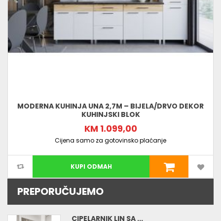
MODERNA KUHINJA UNA 2,7M – BIJELA/DRVO DEKOR
KUHINJSKI BLOK
KM 1.099,00
Cijena samo za gotovinsko plaćanje
KUPI ODMAH
PREPORUČUJEMO
CIPELARNIK LIN SA ...