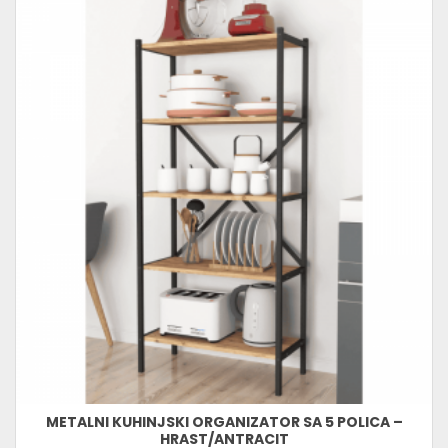
METALNI KUHINJSKI ORGANIZATOR SA 5 POLICA –
HRAST/ANTRACIT