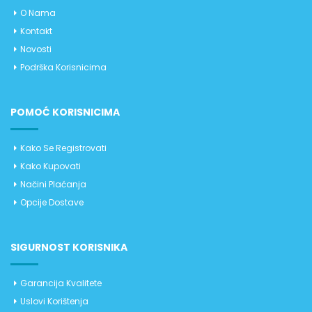
O Nama
Kontakt
Novosti
Podrška Korisnicima
POMOĆ KORISNICIMA
Kako Se Registrovati
Kako Kupovati
Načini Plaćanja
Opcije Dostave
SIGURNOST KORISNIKA
Garancija Kvalitete
Uslovi Korištenja