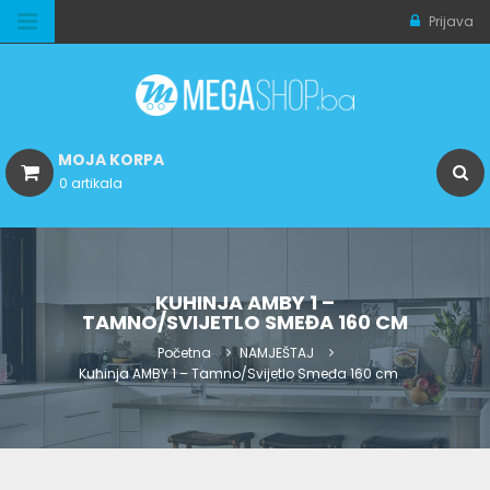
Prijava
MOJA KORPA
0 artikala
KUHINJA AMBY 1 –
TAMNO/SVIJETLO SMEĐA 160 CM
Početna
NAMJEŠTAJ
Kuhinja AMBY 1 – Tamno/Svijetlo Smeđa 160 cm