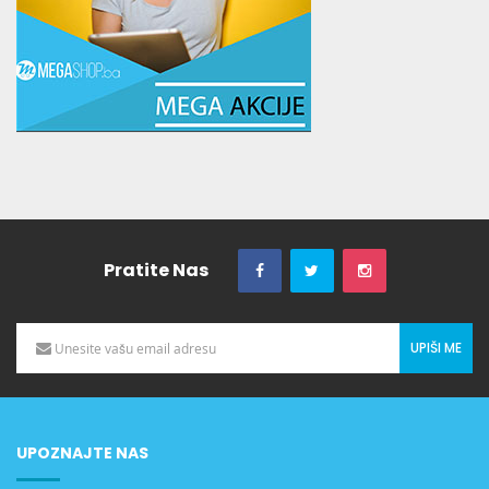
Pratite Nas
UPIŠI ME
UPOZNAJTE NAS