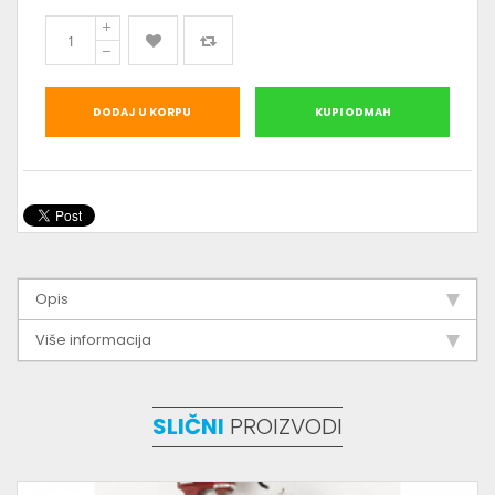
DODAJ U KORPU
KUPI ODMAH
Opis
Više informacija
SLIČNI
PROIZVODI