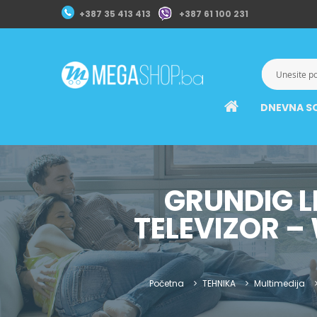
+387 35 413 413
+387 61 100 231
DNEVNA S
GRUNDIG L
TELEVIZOR – 
Početna
TEHNIKA
Multimedija