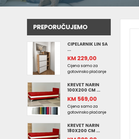
PREPORUČUJEMO
CIPELARNIK LIN SA
...
KM 229,00
Cijena samo za
gotovinsko plaćanje
KREVET NARIN
100X200 CM ...
KM 569,00
Cijena samo za
gotovinsko plaćanje
KREVET NARIN
180X200 CM ...