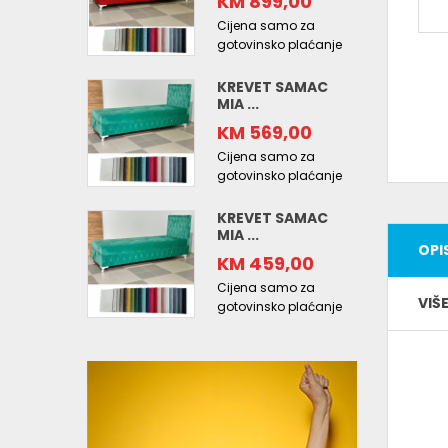
KM 899,00
Cijena samo za
gotovinsko plaćanje
KREVET SAMAC
MIA ...
KM 569,00
Cijena samo za
gotovinsko plaćanje
KREVET SAMAC
MIA ...
OPI
KM 459,00
Cijena samo za
VIŠ
gotovinsko plaćanje