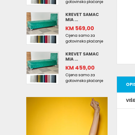
gotovinsko plaćanje
KREVET SAMAC
MIA ...
KM 569,00
Cijena samo za
gotovinsko plaćanje
KREVET SAMAC
MIA ...
KM 459,00
Cijena samo za
gotovinsko plaćanje
OPI
VIŠ