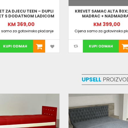
ET ZA DJECU TEEN – DUPLI
KREVET SAMAC ALTA 80X
ET S DODATNOM LADICOM
MADRAC + NADMADR
KM 369,00
KM 399,00
a samo za gotovinsko plaćanje
Cijena samo za gotovinsko pl
KUPI ODMAH
KUPI ODMAH
UPSELL
PROIZVO