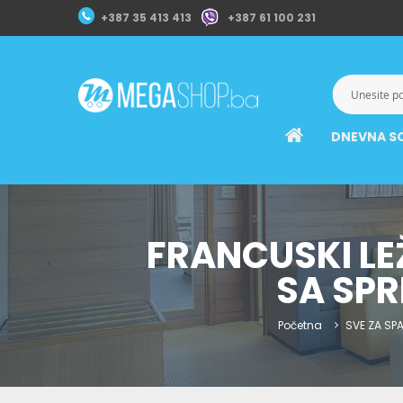
+387 35 413 413
+387 61 100 231
DNEVNA S
FRANCUSKI LE
SA SPR
Početna
SVE ZA SP