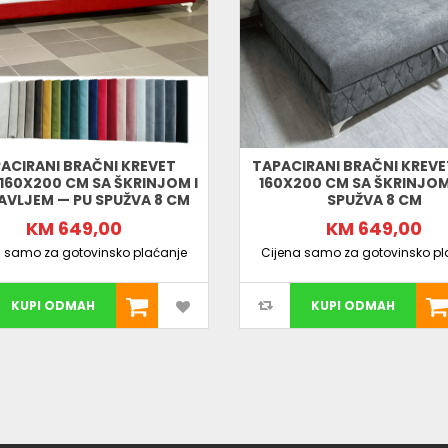
ACIRANI BRAČNI KREVET
TAPACIRANI BRAČNI KREVE
160X200 CM SA ŠKRINJOM I
160X200 CM SA ŠKRINJOM
AVLJEM — PU SPUŽVA 8 CM
SPUŽVA 8 CM
KM 649,00
KM 649,00
a samo za gotovinsko plaćanje
Cijena samo za gotovinsko pl
KUPI ODMAH
KUPI ODMAH