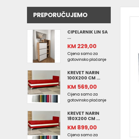
PREPORUČUJEMO
CIPELARNIK LIN SA
...
KM 229,00
Cijena samo za
gotovinsko plaćanje
KREVET NARIN
100X200 CM ...
KM 569,00
Cijena samo za
gotovinsko plaćanje
KREVET NARIN
180X200 CM ...
KM 899,00
Cijena samo za