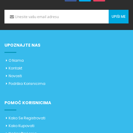
UPIŠI ME
UPOZNAJTE NAS
O Nama
Kontakt
Novosti
Podrška Korisnicima
POMOĆ KORISNICIMA
Kako Se Registrovati
Kako Kupovati