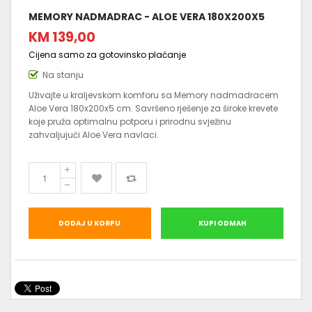
MEMORY NADMADRAC - ALOE VERA 180X200X5
KM 139,00
Cijena samo za gotovinsko plaćanje
Na stanju
Uživajte u kraljevskom komforu sa Memory nadmadracem
Aloe Vera 180x200x5 cm. Savršeno rješenje za široke krevete
koje pruža optimalnu potporu i prirodnu svježinu
zahvaljujući Aloe Vera navlaci.
DODAJ U KORPU
KUPI ODMAH