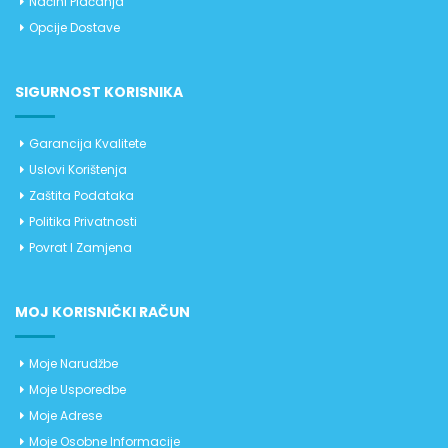
Načini Plaćanja
Opcije Dostave
SIGURNOST KORISNIKA
Garancija Kvalitete
Uslovi Korištenja
Zaštita Podataka
Politika Privatnosti
Povrat I Zamjena
MOJ KORISNIČKI RAČUN
Moje Narudžbe
Moje Usporedbe
Moje Adrese
Moje Osobne Informacije