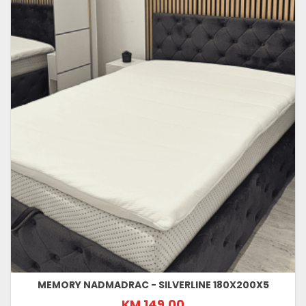
MEMORY NADMADRAC - SILVERLINE 180X200X5
KM 149,00