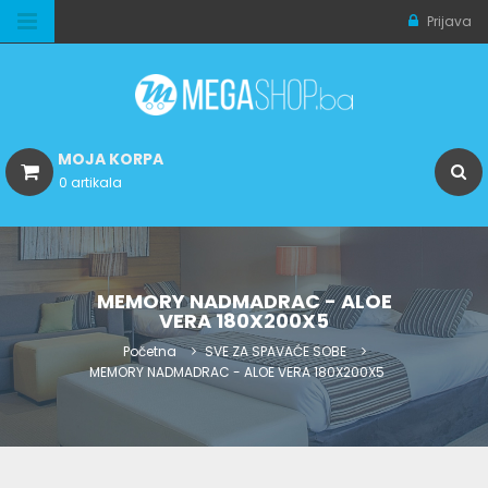
Prijava
MOJA KORPA
0 artikala
MEMORY NADMADRAC - ALOE
VERA 180X200X5
Početna
SVE ZA SPAVAĆE SOBE
MEMORY NADMADRAC - ALOE VERA 180X200X5