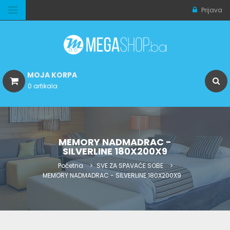
Prijava
MOJA KORPA
0 artikala
MEMORY NADMADRAC -
SILVERLINE 180X200X9
Početna
SVE ZA SPAVAĆE SOBE
MEMORY NADMADRAC - SILVERLINE 180X200X9