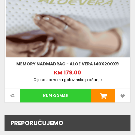
MEMORY NADMADRAC - ALOE VERA 140X200X9
KM 179,00
Cijena samo za gotovinsko plaćanje
KUPI ODMAH
PREPORUČUJEMO