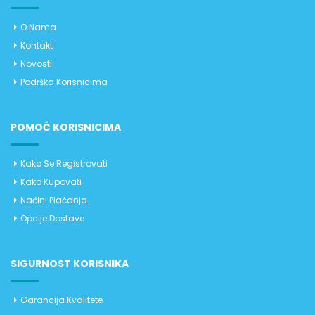
O Nama
Kontakt
Novosti
Podrška Korisnicima
POMOĆ KORISNICIMA
Kako Se Registrovati
Kako Kupovati
Načini Plaćanja
Opcije Dostave
SIGURNOST KORISNIKA
Garancija Kvalitete