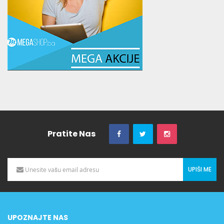
Pratite Nas
UPIŠI ME
UPOZNAJTE NAS