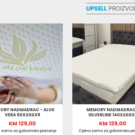
UPSELL
PROIZVO
ORY NADMADRAC - ALOE
MEMORY NADMADRAC
VERA 60X200X9
SILVERLINE 140X200X
KM 129,00
KM 129,00
a samo za gotovinsko plaćanje
Cijena samo za gotovinsko pl