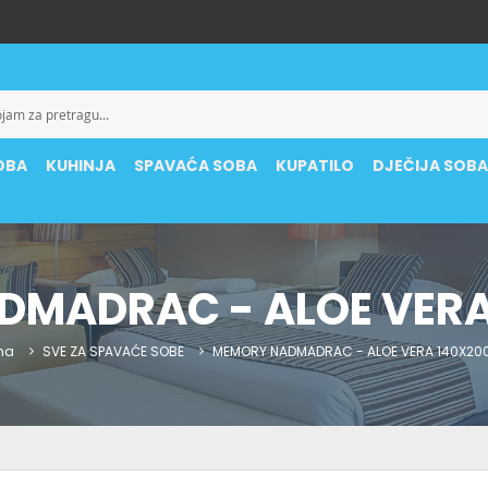
OBA
KUHINJA
SPAVAĆA SOBA
KUPATILO
DJEČIJA SOB
DMADRAC - ALOE VERA
na
SVE ZA SPAVAĆE SOBE
MEMORY NADMADRAC - ALOE VERA 140X20