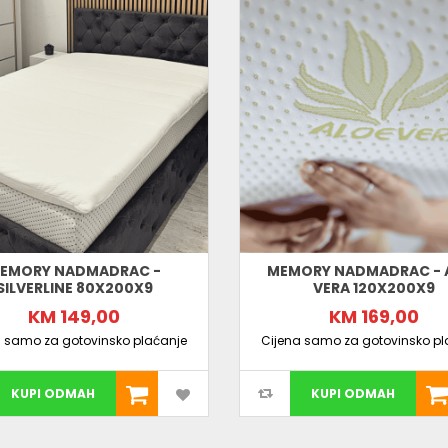
EMORY NADMADRAC -
MEMORY NADMADRAC - 
SILVERLINE 80X200X9
VERA 120X200X9
KM 149,00
KM 169,00
a samo za gotovinsko plaćanje
Cijena samo za gotovinsko pl
KUPI ODMAH
KUPI ODMAH