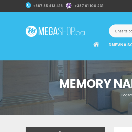
+387 35 413 413
+387 61 100 231
DNEVNA S
MEMORY NA
Počet